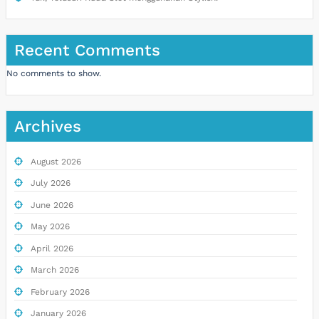
Recent Comments
No comments to show.
Archives
August 2026
July 2026
June 2026
May 2026
April 2026
March 2026
February 2026
January 2026