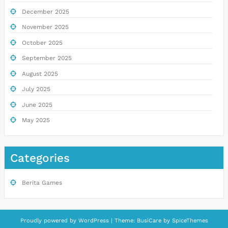
December 2025
November 2025
October 2025
September 2025
August 2025
July 2025
June 2025
May 2025
Categories
Berita Games
Proudly powered by
WordPress
| Theme:
BusiCare
by
SpiceThemes