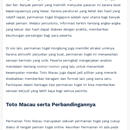
dan fair. Banyak pemain yang memilih menyukai pasaran ini karena level
kepercayaannya yang besar. Karena peraturan yang ketat dan hasil yang
relatif cepat, permainan togel Singapore adalah opsi utama bagi banyak
sekali pemain. Melalui jeniustoto, informasi terkini tentang angka-angka
yang keluar dan hasil dapat diakses dengan praktis, memberikan
keuntungan persaingan bagi para peserta.
Di sisi lain, permainan togel Hongkong juga memiliki atraksi uniknya.
Karena atmosfir perjudian yang kuat, permainan togel ini menawarkan
sensasi bermain yang unik. Peserta seringkali mengerjakan analisis
mendalam tentang nomor-nomor yang lalu untuk menambah
kesempatan mereka. Toto Macau juga dapat jadi pilihan yang menarik
disebabkan memberikan beragam dan format lain yang sama seru.
Partisipasi dalam berbagai tipe permainan togel ini bisa memberikan
sensasi berjudi yang lebih kaya bagi semua pecinta.
Toto Macau serta Perbandingannya
Permainan Toto Macau merupakan sebuah permainan togel yang cukup
diakui di tengah pemain togel online. Keunikan Permainan ini ada pada