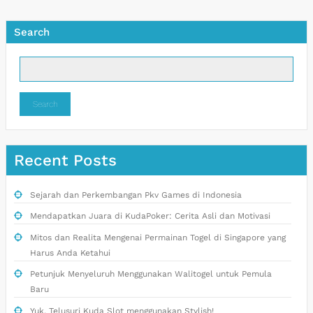
Search
Search
Recent Posts
Sejarah dan Perkembangan Pkv Games di Indonesia
Mendapatkan Juara di KudaPoker: Cerita Asli dan Motivasi
Mitos dan Realita Mengenai Permainan Togel di Singapore yang
Harus Anda Ketahui
Petunjuk Menyeluruh Menggunakan Walitogel untuk Pemula
Baru
Yuk, Telusuri Kuda Slot menggunakan Stylish!