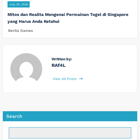
July 30, 2026
Mitos dan Realita Mengenai Permainan Togel di Singapore
yang Harus Anda Ketahui
Berita Games
Written by:
RAf4L
View All Posts
Search