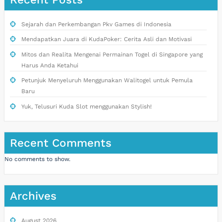
Sejarah dan Perkembangan Pkv Games di Indonesia
Mendapatkan Juara di KudaPoker: Cerita Asli dan Motivasi
Mitos dan Realita Mengenai Permainan Togel di Singapore yang
Harus Anda Ketahui
Petunjuk Menyeluruh Menggunakan Walitogel untuk Pemula
Baru
Yuk, Telusuri Kuda Slot menggunakan Stylish!
Recent Comments
No comments to show.
Archives
August 2026