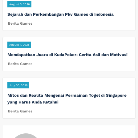
August 3, 2026
Sejarah dan Perkembangan Pkv Games di Indonesia
Berita Games
August 1, 2026
Mendapatkan Juara di KudaPoker: Cerita Asli dan Motivasi
Berita Games
July 30, 2026
Mitos dan Realita Mengenai Permainan Togel di Singapore
yang Harus Anda Ketahui
Berita Games