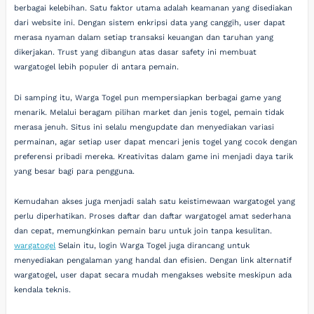
berbagai kelebihan. Satu faktor utama adalah keamanan yang disediakan
dari website ini. Dengan sistem enkripsi data yang canggih, user dapat
merasa nyaman dalam setiap transaksi keuangan dan taruhan yang
dikerjakan. Trust yang dibangun atas dasar safety ini membuat
wargatogel lebih populer di antara pemain.
Di samping itu, Warga Togel pun mempersiapkan berbagai game yang
menarik. Melalui beragam pilihan market dan jenis togel, pemain tidak
merasa jenuh. Situs ini selalu mengupdate dan menyediakan variasi
permainan, agar setiap user dapat mencari jenis togel yang cocok dengan
preferensi pribadi mereka. Kreativitas dalam game ini menjadi daya tarik
yang besar bagi para pengguna.
Kemudahan akses juga menjadi salah satu keistimewaan wargatogel yang
perlu diperhatikan. Proses daftar dan daftar wargatogel amat sederhana
dan cepat, memungkinkan pemain baru untuk join tanpa kesulitan.
wargatogel
Selain itu, login Warga Togel juga dirancang untuk
menyediakan pengalaman yang handal dan efisien. Dengan link alternatif
wargatogel, user dapat secara mudah mengakses website meskipun ada
kendala teknis.