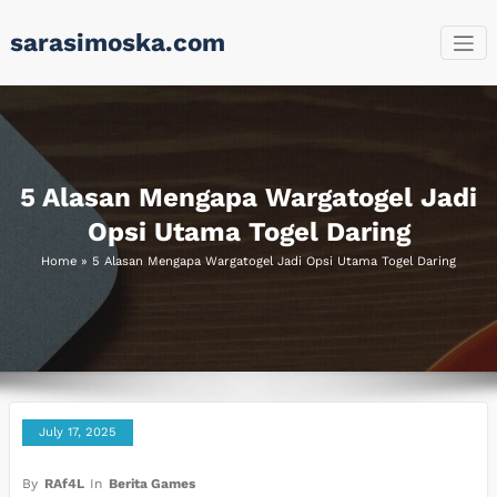
Skip
sarasimoska.com
to
content
5 Alasan Mengapa Wargatogel Jadi
Opsi Utama Togel Daring
Home
»
5 Alasan Mengapa Wargatogel Jadi Opsi Utama Togel Daring
July 17, 2025
By
RAf4L
In
Berita Games