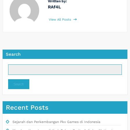
Written by:
RAf4L
View All Posts
Search
Search
Recent Posts
Sejarah dan Perkembangan Pkv Games di Indonesia