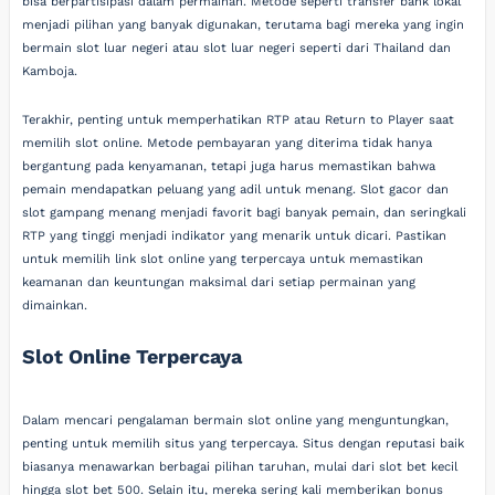
bisa berpartisipasi dalam permainan. Metode seperti transfer bank lokal
menjadi pilihan yang banyak digunakan, terutama bagi mereka yang ingin
bermain slot luar negeri atau slot luar negeri seperti dari Thailand dan
Kamboja.
Terakhir, penting untuk memperhatikan RTP atau Return to Player saat
memilih slot online. Metode pembayaran yang diterima tidak hanya
bergantung pada kenyamanan, tetapi juga harus memastikan bahwa
pemain mendapatkan peluang yang adil untuk menang. Slot gacor dan
slot gampang menang menjadi favorit bagi banyak pemain, dan seringkali
RTP yang tinggi menjadi indikator yang menarik untuk dicari. Pastikan
untuk memilih link slot online yang terpercaya untuk memastikan
keamanan dan keuntungan maksimal dari setiap permainan yang
dimainkan.
Slot Online Terpercaya
Dalam mencari pengalaman bermain slot online yang menguntungkan,
penting untuk memilih situs yang terpercaya. Situs dengan reputasi baik
biasanya menawarkan berbagai pilihan taruhan, mulai dari slot bet kecil
hingga slot bet 500. Selain itu, mereka sering kali memberikan bonus