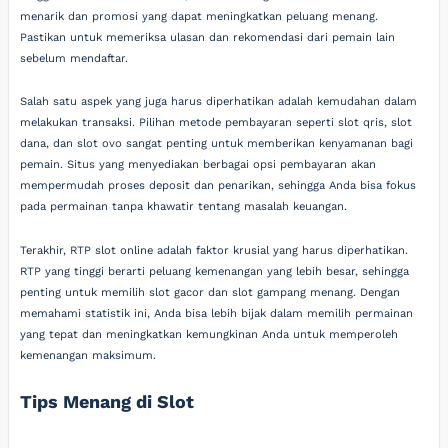
menarik dan promosi yang dapat meningkatkan peluang menang.
Pastikan untuk memeriksa ulasan dan rekomendasi dari pemain lain
sebelum mendaftar.
Salah satu aspek yang juga harus diperhatikan adalah kemudahan dalam
melakukan transaksi. Pilihan metode pembayaran seperti slot qris, slot
dana, dan slot ovo sangat penting untuk memberikan kenyamanan bagi
pemain. Situs yang menyediakan berbagai opsi pembayaran akan
mempermudah proses deposit dan penarikan, sehingga Anda bisa fokus
pada permainan tanpa khawatir tentang masalah keuangan.
Terakhir, RTP slot online adalah faktor krusial yang harus diperhatikan.
RTP yang tinggi berarti peluang kemenangan yang lebih besar, sehingga
penting untuk memilih slot gacor dan slot gampang menang. Dengan
memahami statistik ini, Anda bisa lebih bijak dalam memilih permainan
yang tepat dan meningkatkan kemungkinan Anda untuk memperoleh
kemenangan maksimum.
Tips Menang di Slot