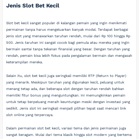
Jenis Slot Bet Kecil
Slot bet kecil sangat populer di kalangan pemain yang ingin menikmati
permainan tanpa harus mengeluarkan banyak modal. Terdapat berbagai
jenis slot yang menawarkan taruhan rendah, mulai dari Rp 100 hingga Rp
500. Jenis taruhan ini sangat cocok bagi pemula atau mereka yang ingin
bermain santai tanpa tekanan finansial yang besar. Dengan taruhan yang
rendah, pemain bisa lebih fokus pada pengalaman bermain dan mengasah
keterampilan mereka.
Selain itu, slot bet kecil juga seringkali memiliki RTP (Return to Player)
yang menarik. Meskipun taruhan yang digunakan kecil, peluang untuk
menang tetap ada, dan beberapa slot dengan taruhan rendah bahkan
memiliki fitur bonus yang menguntungkan. Ini memungkinkan pemain
untuk tetap berpeluang meraih keuntungan meski dengan investasi yang
sedikit. Jenis slot ini seringkali menjadi pilihan tepat saat mencari link
slot online yang terpercaya.
Dalam permainan slot bet kecil, variasi tema dan jenis permainan juga
sangat beragam. Mulai dari tema klasik hingga slot modern yang bertema