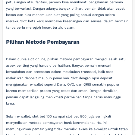
petualangan atau fantasi, pemain bisa menikmati pengalaman bermain
yang bervariasi. Dengan adanya banyak pilihan, pemain tidak akan cepat
bosan dan bisa menemukan slot yang paling sesuai dengan selera
mereka. Slot bets kecil membawa kesenangan dan sensasi dalam bermain
tanpa perlu merogoh kocek terlalu dalam.
Pilihan Metode Pembayaran
Dalam dunia slot online, pilihan metode pembayaran menjadi salah satu
aspek penting yang harus diperhatikan. Banyak pemain mencari
kemudahan dan kecepatan dalam melakukan transaksi, baik saat
melakukan deposit maupun penarikan. Slot dengan opsi deposit
menggunakan e-wallet seperti Dana, OVO, dan QRIS semakin populer
karena memberikan proses yang cepat dan aman. Dengan demikian,
pemain dapat langsung menikmati permainan tanpa harus menunggu
lama.
Selain e-wallet, slot bet 100 sampai slot bet 500 juga seringkali
menyediakan metode pembayaran bank konvensional. Hal ini
memungkinkan pemain yang tidak memiliki akses ke e-wallet untuk tetap