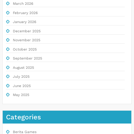
March 2026
February 2026
January 2026
December 2025
November 2025
October 2025
September 2025
August 2025
July 2025
June 2025
May 2025
Categories
Berita Games