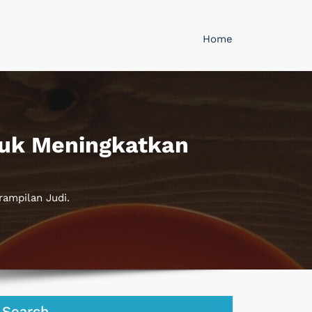
Home
tuk Meningkatkan
ampilan Judi.
Search