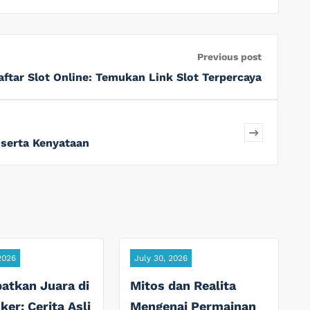
Previous post
ftar Slot Online: Temukan Link Slot Terpercaya
 serta Kenyataan
2026
July 30, 2026
atkan Juara di
Mitos dan Realita
er: Cerita Asli
Mengenai Permainan