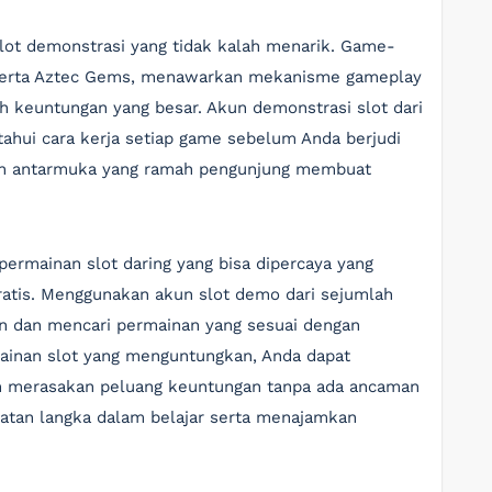
 slot demonstrasi yang tidak kalah menarik. Game-
s serta Aztec Gems, menawarkan mekanisme gameplay
 keuntungan yang besar. Akun demonstrasi slot dari
hui cara kerja setiap game sebelum Anda berjudi
dan antarmuka yang ramah pengunjung membuat
permainan slot daring yang bisa dipercaya yang
atis. Menggunakan akun slot demo dari sejumlah
n dan mencari permainan yang sesuai dengan
ainan slot yang menguntungkan, Anda dapat
n merasakan peluang keuntungan tanpa ada ancaman
tan langka dalam belajar serta menajamkan