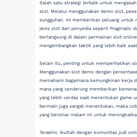
Salah satu strategi terbaik untuk mengasa
slot. Melalui menggunakan demo slot, pese
sungguhan. Ini memberikan peluang untuk
jenis slot dari penyedia seperti Pragmatic
berlangsung di dalam permainan slot online
mengembangkan taktik yang lebih baik saat
Selain itu, penting untuk memperhatikan s
Menggunakan slot demo dengan persentase 
memahami bagaimana kemungkinan kerja da
mana yang cenderung memberikan kemenanga
yang lebih cerdas saat menentukan game u
bermain juga sangat menentukan, maka cobal
yang bersinar malam ini untuk meningkatk
Terakhir, ikutlah dengan komunitas judi onl