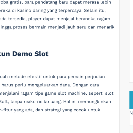
oba gratis, para pendatang baru dapat merasa lebih
ka di kasino daring yang terpercaya. Selain itu,
da tersedia, player dapat menjajal beraneka ragam
hingga proses bermain menjadi jauh seru dan menarik
un Demo Slot
buah metode efektif untuk para pemain perjudian
arus perlu mengeluarkan dana. Dengan cara
enjalani ragam tipe game slot machine, seperti slot
ft, tanpa risiko risiko uang. Hal ini memungkinkan
fitur yang ada, dan strategi yang cocok untuk
N