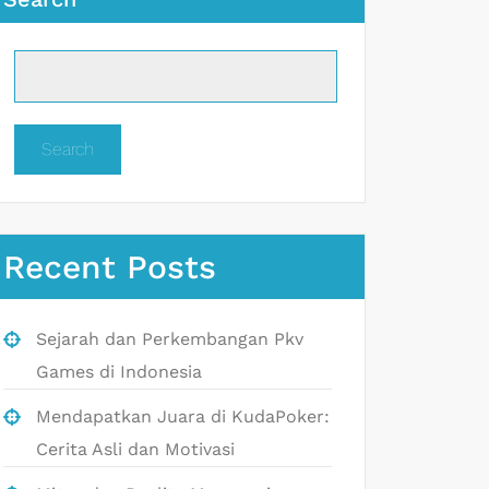
Search
Recent Posts
Sejarah dan Perkembangan Pkv
Games di Indonesia
Mendapatkan Juara di KudaPoker:
Cerita Asli dan Motivasi