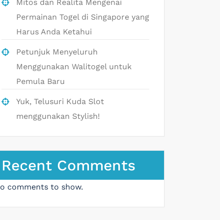
Mitos dan Realita Mengenai
Permainan Togel di Singapore yang
Harus Anda Ketahui
Petunjuk Menyeluruh
Menggunakan Walitogel untuk
Pemula Baru
Yuk, Telusuri Kuda Slot
menggunakan Stylish!
Recent Comments
o comments to show.