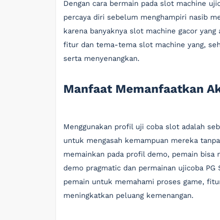
Dengan cara bermain pada slot machine ujic
percaya diri sebelum menghampiri nasib mere
karena banyaknya slot machine gacor yang a
fitur dan tema-tema slot machine yang, se
serta menyenangkan.
Manfaat Memanfaatkan Ak
Menggunakan profil uji coba slot adalah se
untuk mengasah kemampuan mereka tanpa h
memainkan pada profil demo, pemain bisa m
demo pragmatic dan permainan ujicoba PG So
pemain untuk memahami proses game, fitur-
meningkatkan peluang kemenangan.