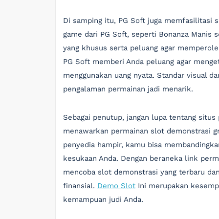
Di samping itu, PG Soft juga memfasilitasi
game dari PG Soft, seperti Bonanza Mani
yang khusus serta peluang agar memperoleh
PG Soft memberi Anda peluang agar mengeta
menggunakan uang nyata. Standar visual 
pengalaman permainan jadi menarik.
Sebagai penutup, jangan lupa tentang situs 
menawarkan permainan slot demonstrasi gr
penyedia hampir, kamu bisa membandingka
kesukaan Anda. Dengan beraneka link perm
mencoba slot demonstrasi yang terbaru da
finansial.
Demo Slot
Ini merupakan kesempa
kemampuan judi Anda.