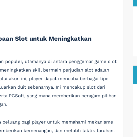
baan Slot untuk Meningkatkan
kian populer, utamanya di antara penggemar game slot
meningkatkan skill bermain perjudian slot adalah
lui akun ini, player dapat mencoba berbagai tipe
uarkan duit sebenarnya. Ini mencakup slot dari
erta PGSoft, yang mana memberikan beragam pilihan
gan.
an peluang bagi player untuk memahami mekanisme
mberikan kemenangan, dan melatih taktik taruhan.