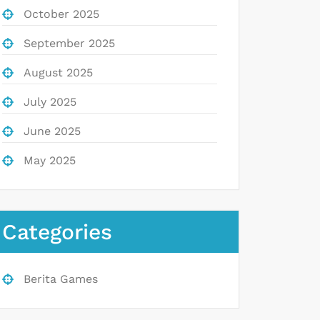
October 2025
September 2025
August 2025
July 2025
June 2025
May 2025
Categories
Berita Games