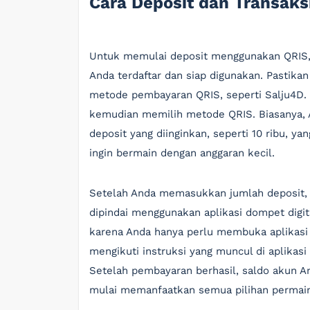
Cara Deposit dan Transak
Untuk memulai deposit menggunakan QRIS,
Anda terdaftar dan siap digunakan. Pastik
metode pembayaran QRIS, seperti Salju4D. 
kemudian memilih metode QRIS. Biasanya,
deposit yang diinginkan, seperti 10 ribu, y
ingin bermain dengan anggaran kecil.
Setelah Anda memasukkan jumlah deposit, 
dipindai menggunakan aplikasi dompet digit
karena Anda hanya perlu membuka aplikasi
mengikuti instruksi yang muncul di aplikas
Setelah pembayaran berhasil, saldo akun An
mulai memanfaatkan semua pilihan permaina