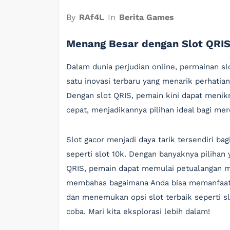
By
RAf4L
In
Berita Games
Menang Besar dengan Slot QRIS
Dalam dunia perjudian online, permainan sl
satu inovasi terbaru yang menarik perhati
Dengan slot QRIS, pemain kini dapat menik
cepat, menjadikannya pilihan ideal bagi me
Slot gacor menjadi daya tarik tersendiri ba
seperti slot 10k. Dengan banyaknya pilihan 
QRIS, pemain dapat memulai petualangan me
membahas bagaimana Anda bisa memanfaat
dan menemukan opsi slot terbaik seperti slo
coba. Mari kita eksplorasi lebih dalam!