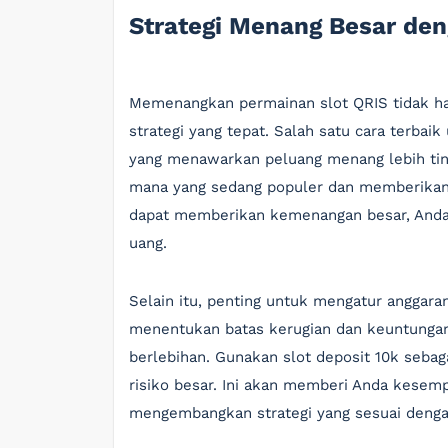
Strategi Menang Besar den
Memenangkan permainan slot QRIS tidak han
strategi yang tepat. Salah satu cara terba
yang menawarkan peluang menang lebih ting
mana yang sedang populer dan memberikan h
dapat memberikan kemenangan besar, Anda 
uang.
Selain itu, penting untuk mengatur anggara
menentukan batas kerugian dan keuntungan,
berlebihan. Gunakan slot deposit 10k sebag
risiko besar. Ini akan memberi Anda kese
mengembangkan strategi yang sesuai denga