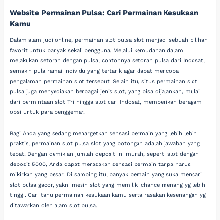
Website Permainan Pulsa: Cari Permainan Kesukaan
Kamu
Dalam alam judi online, permainan slot pulsa slot menjadi sebuah pilihan
favorit untuk banyak sekali pengguna. Melalui kemudahan dalam
melakukan setoran dengan pulsa, contohnya setoran pulsa dari Indosat,
semakin pula ramai individu yang tertarik agar dapat mencoba
pengalaman permainan slot tersebut. Selain itu, situs permainan slot
pulsa juga menyediakan berbagai jenis slot, yang bisa dijalankan, mulai
dari permintaan slot Tri hingga slot dari Indosat, memberikan beragam
opsi untuk para penggemar.
Bagi Anda yang sedang menargetkan sensasi bermain yang lebih lebih
praktis, permainan slot pulsa slot yang potongan adalah jawaban yang
tepat. Dengan demikian jumlah deposit ini murah, seperti slot dengan
deposit 5000, Anda dapat merasakan sensasi bermain tanpa harus
mikirkan yang besar. Di samping itu, banyak pemain yang suka mencari
slot pulsa gacor, yakni mesin slot yang memiliki chance menang yg lebih
tinggi. Cari tahu permainan kesukaan kamu serta rasakan kesenangan yg
ditawarkan oleh alam slot pulsa.