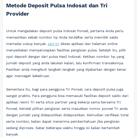
Metode Deposit Pulsa Indosat dan Tri
Provider
Untuk mengadakan deposit pulsa Indosat Ponsel, pertama Anda perlu
memastikan sebab nombor hp Anda terdaftar serta memiliki saldo
memadai cukup banyak.
slot tri
Akses aplikasi dan halaman online
menyediakan mempersiapkan fasilitas pengisian pulsa. Setelah itu, pilih
opsi deposit dengan dari pulsa Hasil Indosat. Ketikan nombor hp yang
jumlah deposit yang anda lakukan kalian, lalu konfirmasi transaksinya.
Pastikan anda mengikuti langkah-langkah yang dijabarkan dengan benar
agar mencegah kekeliruan.
Sementara itu, bagi para pengguna Tri Ponsel, cara deposit pulsa juga
sangat praktis. Para pengguna bisa memasuki fasilitas deposit saldo dari
aplikasi resmi Tri serta situs partner yang bekerja sama bersama Tri
Ponsel. Kendali pilihan pengisian serta masukkan nomor ponsel Tri anda
dengan jumlah yang didepositkan didepositkan. Kemudian verifikasi total
serta nombor, kalian dapat menerima pemberitahuan jika pengisian
sedang diproses. Sabar beberapa waktu hingga isi kalian bertambah
banyak.