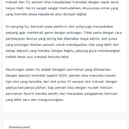
Indosat dan Tri, pemain bisa menjalankan transaksi dengan cepat serta
tanpa ribet. Hal ini sangat sangat memudahkan, khususnya untuk yang
yang memiliki akses kepada ke atau dompet digital.
Di samping itu, bermain pada platform slot pulsa juga menyediakan
peluang agar menikmati game dengan potongan. Tidak sama dengan cara
pembayaran lainnya yang sering kali dikenakan biaya admin, slot pulsa
yang potongan biarkan pemain untuk mendapatkan nilai yang lebih dari
setiap deposit yang mereka. Dengan begitu, peluang guna memenangkan
hadiah besar pun menjadi terbuka lebar.
Keuntungan selain itu adalah beragam permainan yang ditawarkan.
Dengan deposit terendah seperti 5000, pemain bisa mencoba macam
tipe slot yang tersedia, dari slot pulsa Tri sampai slot indosat. Dengan
adanya banyaknya pilihan, tiap pemain bisa dengan mudah mencari
permainan favorit mereka sendiri dan merasakan pengalaman bermain
yang lebih seru dan menguntungkan.
Previous post