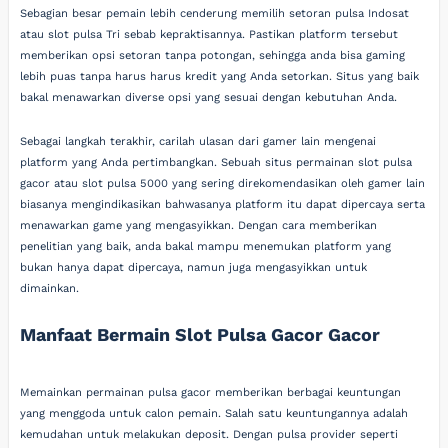
Sebagian besar pemain lebih cenderung memilih setoran pulsa Indosat
atau slot pulsa Tri sebab kepraktisannya. Pastikan platform tersebut
memberikan opsi setoran tanpa potongan, sehingga anda bisa gaming
lebih puas tanpa harus harus kredit yang Anda setorkan. Situs yang baik
bakal menawarkan diverse opsi yang sesuai dengan kebutuhan Anda.
Sebagai langkah terakhir, carilah ulasan dari gamer lain mengenai
platform yang Anda pertimbangkan. Sebuah situs permainan slot pulsa
gacor atau slot pulsa 5000 yang sering direkomendasikan oleh gamer lain
biasanya mengindikasikan bahwasanya platform itu dapat dipercaya serta
menawarkan game yang mengasyikkan. Dengan cara memberikan
penelitian yang baik, anda bakal mampu menemukan platform yang
bukan hanya dapat dipercaya, namun juga mengasyikkan untuk
dimainkan.
Manfaat Bermain Slot Pulsa Gacor Gacor
Memainkan permainan pulsa gacor memberikan berbagai keuntungan
yang menggoda untuk calon pemain. Salah satu keuntungannya adalah
kemudahan untuk melakukan deposit. Dengan pulsa provider seperti