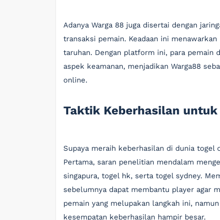
Adanya Warga 88 juga disertai dengan jarin
transaksi pemain. Keadaan ini menawarkan
taruhan. Dengan platform ini, para pemain
aspek keamanan, menjadikan Warga88 sebaga
online.
Taktik Keberhasilan untuk
Supaya meraih keberhasilan di dunia togel o
Pertama, saran penelitian mendalam menge
singapura, togel hk, serta togel sydney. Me
sebelumnya dapat membantu player agar me
pemain yang melupakan langkah ini, namun
kesempatan keberhasilan hampir besar.