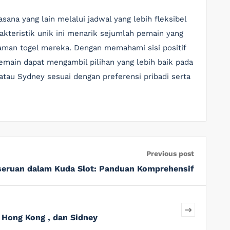
ana yang lain melalui jadwal yang lebih fleksibel
arakteristik unik ini menarik sejumlah pemain yang
aman togel mereka. Dengan memahami sisi positif
emain dapat mengambil pilihan yang lebih baik pada
atau Sydney sesuai dengan preferensi pribadi serta
Previous post
seruan dalam Kuda Slot: Panduan Komprehensif
 Hong Kong , dan Sidney