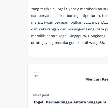
Yang terakhir, Togel Sydney memberikan suas
dan bervariasi serta berbagai tipe taruh. K
mencari-cari beragam pilihan dalam pengal
dan kekurangan dari masing-masing, para p
memilih antara Togel Singapura, Hongkong, 
strategi yang mereka gunakan di warga88.
Mencari Ke
Next post
Togel: Perbandingan Antara Singapura,