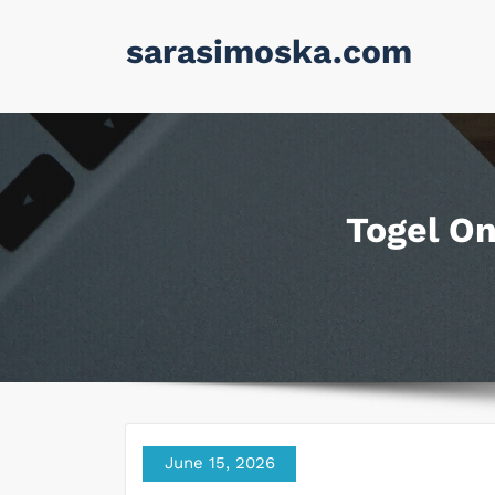
Skip
sarasimoska.com
to
content
Togel On
June 15, 2026