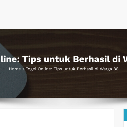
line: Tips untuk Berhasil di
Home
»
Togel Online: Tips untuk Berhasil di Warga 88