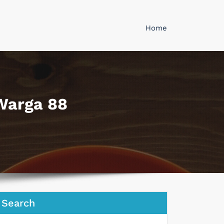
Home
 Warga 88
Search