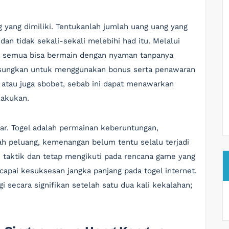
g yang dimiliki. Tentukanlah jumlah uang uang yang
an tidak sekali-sekali melebihi had itu. Melalui
a semua bisa bermain dengan nyaman tanpanya
n sungkan untuk menggunakan bonus serta penawaran
 atau juga sbobet, sebab ini dapat menawarkan
lakukan.
bar. Togel adalah permainan keberuntungan,
h peluang, kemenangan belum tentu selalu terjadi
i taktik dan tetap mengikuti pada rencana game yang
apai kesuksesan jangka panjang pada togel internet.
i secara signifikan setelah satu dua kali kekalahan;