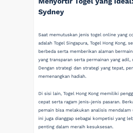
Menyortir Togel yang Ideal
Sydney
Saat memutuskan jenis togel online yang co
adalah Togel Singapura, Togel Hong Kong, ser
berbeda serta memberikan alaman bermain y
yang transparan serta permainan yang adil,
Dengan strategi dan strategi yang tepat, 
memenangkan hadiah.
Di sisi lain, Togel Hong Kong memiliki pen
cepat serta ragam jenis-jenis pasaran. Berk
pemain bisa melakukan analisis mendalam
ini juga dianggap sebagai kompetisi yang le
penting dalam meraih kesuksesan.