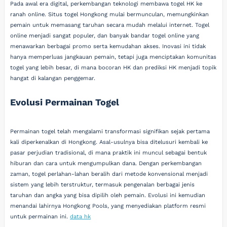
Pada awal era digital, perkembangan teknologi membawa togel HK ke
ranah online. Situs togel Hongkong mulai bermunculan, memungkinkan
pemain untuk memasang taruhan secara mudah melalui internet. Togel
online menjadi sangat populer, dan banyak bandar togel online yang
menawarkan berbagai promo serta kemudahan akses. Inovasi ini tidak
hanya memperluas jangkauan pemain, tetapi juga menciptakan komunitas
togel yang lebih besar, di mana bocoran HK dan prediksi HK menjadi topik
hangat di kalangan penggemar.
Evolusi Permainan Togel
Permainan togel telah mengalami transformasi signifikan sejak pertama
kali diperkenalkan di Hongkong. Asal-usulnya bisa ditelusuri kembali ke
pasar perjudian tradisional, di mana praktik ini muncul sebagai bentuk
hiburan dan cara untuk mengumpulkan dana. Dengan perkembangan
zaman, togel perlahan-lahan beralih dari metode konvensional menjadi
sistem yang lebih terstruktur, termasuk pengenalan berbagai jenis
taruhan dan angka yang bisa dipilih oleh pemain. Evolusi ini kemudian
menandai lahirnya Hongkong Pools, yang menyediakan platform resmi
untuk permainan ini.
data hk