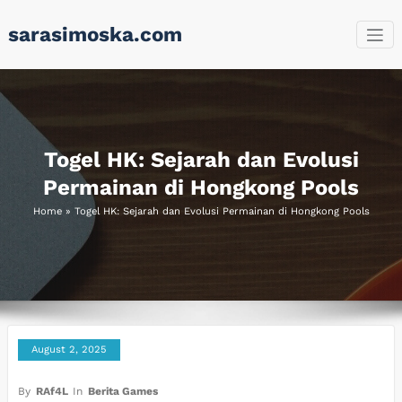
Skip
sarasimoska.com
to
content
Togel HK: Sejarah dan Evolusi
Permainan di Hongkong Pools
Home
»
Togel HK: Sejarah dan Evolusi Permainan di Hongkong Pools
August 2, 2025
By
RAf4L
In
Berita Games