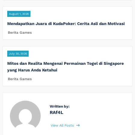
August 1, 2026
Mendapatkan Juara di KudaPoker: Cerita Asli dan Motivasi
Berita Games
July 30, 2026
Mitos dan Realita Mengenai Permainan Togel di Singapore
yang Harus Anda Ketahui
Berita Games
Written by:
RAf4L
View All Posts