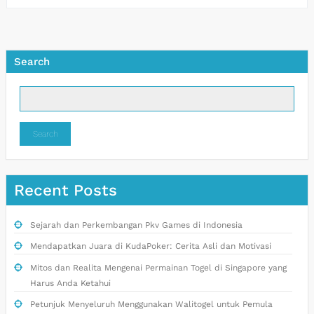
Search
Search
Recent Posts
Sejarah dan Perkembangan Pkv Games di Indonesia
Mendapatkan Juara di KudaPoker: Cerita Asli dan Motivasi
Mitos dan Realita Mengenai Permainan Togel di Singapore yang
Harus Anda Ketahui
Petunjuk Menyeluruh Menggunakan Walitogel untuk Pemula