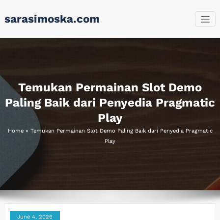
Skip
sarasimoska.com
to
content
Temukan Permainan Slot Demo
Paling Baik dari Penyedia Pragmatic
Play
Home
»
Temukan Permainan Slot Demo Paling Baik dari Penyedia Pragmatic
Play
June 4, 2026