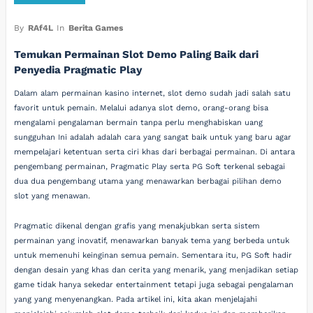
By
RAf4L
In
Berita Games
Temukan Permainan Slot Demo Paling Baik dari
Penyedia Pragmatic Play
Dalam alam permainan kasino internet, slot demo sudah jadi salah satu
favorit untuk pemain. Melalui adanya slot demo, orang-orang bisa
mengalami pengalaman bermain tanpa perlu menghabiskan uang
sungguhan Ini adalah adalah cara yang sangat baik untuk yang baru agar
mempelajari ketentuan serta ciri khas dari berbagai permainan. Di antara
pengembang permainan, Pragmatic Play serta PG Soft terkenal sebagai
dua dua pengembang utama yang menawarkan berbagai pilihan demo
slot yang menawan.
Pragmatic dikenal dengan grafis yang menakjubkan serta sistem
permainan yang inovatif, menawarkan banyak tema yang berbeda untuk
untuk memenuhi keinginan semua pemain. Sementara itu, PG Soft hadir
dengan desain yang khas dan cerita yang menarik, yang menjadikan setiap
game tidak hanya sekedar entertainment tetapi juga sebagai pengalaman
yang yang menyenangkan. Pada artikel ini, kita akan menjelajahi