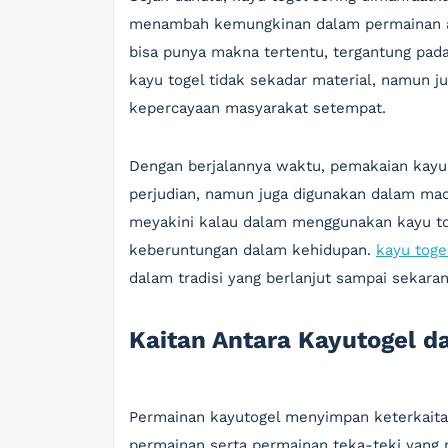
menambah kemungkinan dalam permainan ang
bisa punya makna tertentu, tergantung pada
kayu togel tidak sekadar material, namun j
kepercayaan masyarakat setempat.
Dengan berjalannya waktu, pemakaian kayu 
perjudian, namun juga digunakan dalam ma
meyakini kalau dalam menggunakan kayu to
keberuntungan dalam kehidupan.
kayu toge
dalam tradisi yang berlanjut sampai sekaran
Kaitan Antara Kayutogel d
Permainan kayutogel menyimpan keterkaita
permainan serta permainan teka-teki yang na