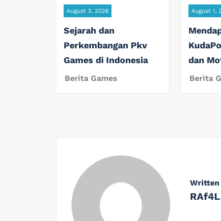
August 3, 2026
August 1, 
Sejarah dan
Mendap
Perkembangan Pkv
KudaPok
Games di Indonesia
dan Mot
Berita Games
Berita 
Written
RAf4L