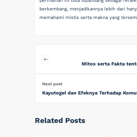
permainan ini bisa dipandang sebagai reflek
berkembang, menjadikannya lebih dari hanya
memahami mistis serta makna yang tersemb
Mitos serta Fakta ten
Next post
Kayutogel dan Efeknya Terhadap Komun
Related Posts