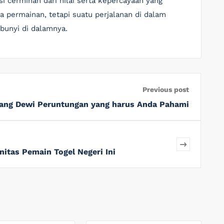
si cerminan dari nilai serta kepercayaan yang
 permainan, tetapi suatu perjalanan di dalam
unyi di dalamnya.
Previous post
tang Dewi Peruntungan yang harus Anda Pahami
itas Pemain Togel Negeri Ini