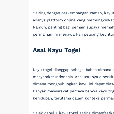
Seiring dengan perkembangan zaman, kayut
adanya platform online yang memungkinkan 
Namun, penting bagi pemain supaya memah
permainan ini menawarkan peluang keuntung
Asal Kayu Togel
Kayu togel dianggap sebagai bahan dimana d
masyarakat Indonesia. Asal usulnya diperki
dimana menghubungkan kayu ini dapat dias
Banyak masyarakat percaya bahwa kayu to
kehidupan, terutama dalam konteks permain
Sejak dahulu, kayu togel sering dimanfaatk