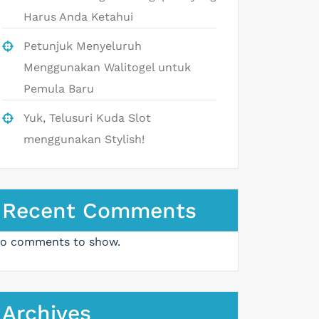
Harus Anda Ketahui
Petunjuk Menyeluruh
Menggunakan Walitogel untuk
Pemula Baru
Yuk, Telusuri Kuda Slot
menggunakan Stylish!
Recent Comments
o comments to show.
Archives