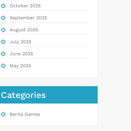
October 2025
September 2025
August 2025
July 2025
June 2025
May 2025
Categories
Berita Games