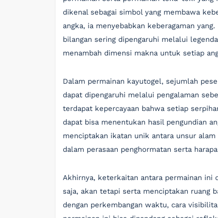
dikenal sebagai simbol yang membawa kebe
angka, ia menyebabkan keberagaman yang.
bilangan sering dipengaruhi melalui legen
menambah dimensi makna untuk setiap angk
Dalam permainan kayutogel, sejumlah peser
dapat dipengaruhi melalui pengalaman seb
terdapat kepercayaan bahwa setiap serpihan
dapat bisa menentukan hasil pengundian a
menciptakan ikatan unik antara unsur alam
dalam perasaan penghormatan serta harapa
Akhirnya, keterkaitan antara permainan ini
saja, akan tetapi serta menciptakan ruang 
dengan perkembangan waktu, cara visibilit