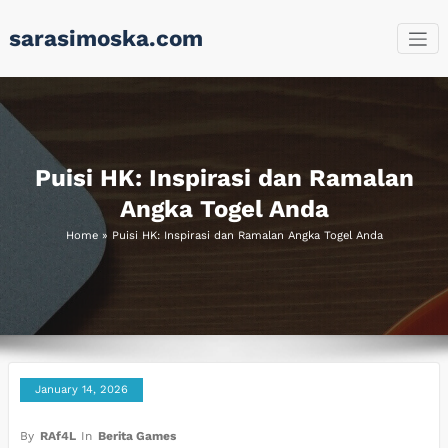
Skip
sarasimoska.com
to
content
Puisi HK: Inspirasi dan Ramalan
Angka Togel Anda
Home
»
Puisi HK: Inspirasi dan Ramalan Angka Togel Anda
January 14, 2026
By
RAf4L
In
Berita Games