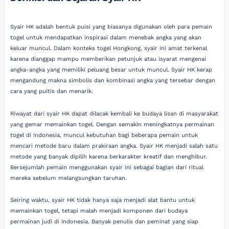
Syair HK adalah bentuk puisi yang biasanya digunakan oleh para pemain
togel untuk mendapatkan inspirasi dalam menebak angka yang akan
keluar muncul. Dalam konteks togel Hongkong, syair ini amat terkenal
karena dianggap mampu memberikan petunjuk atau isyarat mengenai
angka-angka yang memiliki peluang besar untuk muncul. Syair HK kerap
mengandung makna simbolis dan kombinasi angka yang tersebar dengan
cara yang puitis dan menarik.
Riwayat dari syair HK dapat dilacak kembali ke budaya lisan di masyarakat
yang gemar memainkan togel. Dengan semakin meningkatnya permainan
togel di Indonesia, muncul kebutuhan bagi beberapa pemain untuk
mencari metode baru dalam prakiraan angka. Syair HK menjadi salah satu
metode yang banyak dipilih karena berkarakter kreatif dan menghibur.
Bersejumlah pemain menggunakan syair ini sebagai bagian dari ritual
mereka sebelum melangsungkan taruhan.
Seiring waktu, syair HK tidak hanya saja menjadi alat bantu untuk
memainkan togel, tetapi malah menjadi komponen dari budaya
permainan judi di Indonesia. Banyak penulis dan peminat yang siap