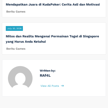
Mendapatkan Juara di KudaPoker: Cerita Asli dan Motivasi
Berita Games
July 30, 2026
Mitos dan Realita Mengenai Permainan Togel di Singapore
yang Harus Anda Ketahui
Berita Games
Written by:
RAf4L
View All Posts