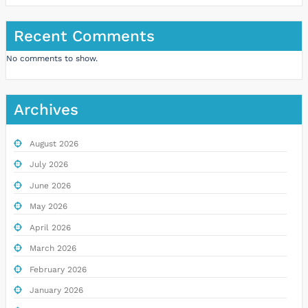
Recent Comments
No comments to show.
Archives
August 2026
July 2026
June 2026
May 2026
April 2026
March 2026
February 2026
January 2026