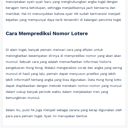
menciptakan syair-syair baru yang menghubungkan angka togel dengan
beragam tema kehidupan, sehingga menjadikannya jauh berwarna dan
memikat. Hal ini menunjukkan bahwa syair HK sudah bertransisi menjadi
kejadian yang mempunyai daya tarik tersendiri di kalangan pencinta togel.
Cara Memprediksi Nomor Lotere
Di alam togel, banyak pemain mencari cara yang efisien untuk
meningkatkan kesempatan dirinya di memprediksi nomor yang akan akan
muncul. Sebuah cara yang adalah memanfaatkan informasi historis
pengeluaran Hong Kong. Melalui menganalisis corak dan angka yang sering
muncul di hasil yang lalu, pemain dapat menyusun prediksi yang lebih
lebih informatif tentang angka yang bisa digunakan. Data Hong Kong lotto
dapat diaplikasikan dengan metode merekam nomor-nomor yang muncul
dalam cukup banyak periode waktu dalam menjelaskan tren yang
kemungkinan muncul.
Selain itu, puisi hk juga menjadi sebagai sarana yang kerap digunakan oleh
para para pemain togel. Syair ini merupakan bentuk