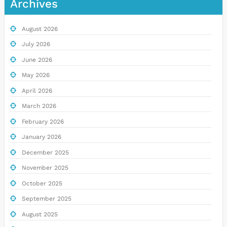
Archives
August 2026
July 2026
June 2026
May 2026
April 2026
March 2026
February 2026
January 2026
December 2025
November 2025
October 2025
September 2025
August 2025