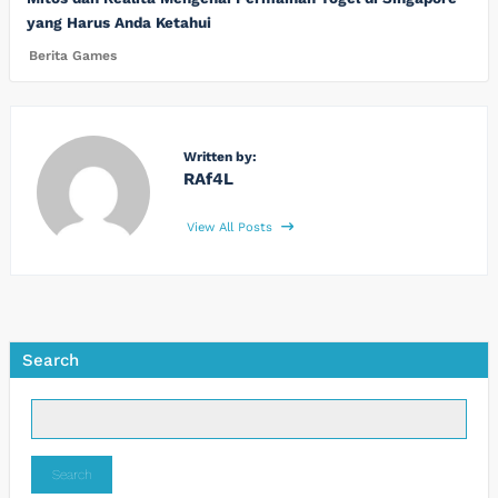
yang Harus Anda Ketahui
Berita Games
Written by:
RAf4L
View All Posts
Search
Search