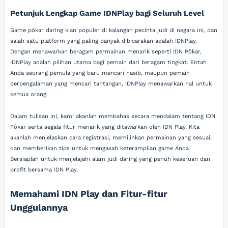
Petunjuk Lengkap Game IDNPlay bagi Seluruh Level
Game pôkar daring kian populer di kalangan pecinta judi di negara ini, dan
salah satu platform yang paling banyak dibicarakan adalah IDNPlay.
Dengan menawarkan beragam permainan menarik seperti IDN Pôkar,
IDNPlay adalah pilihan utama bagi pemain dari beragam tingkat. Entah
Anda seorang pemula yang baru mencari nasib, maupun pemain
berpengalaman yang mencari tantangan, IDNPlay menawarkan hal untuk
semua orang.
Dalam tulisan ini, kami akanlah membahas secara mendalam tentang IDN
Pôkar serta segala fitur menarik yang ditawarkan oleh IDN Play. Kita
akanlah menjelaskan cara registrasi, memilihkan permainan yang sesuai,
dan memberikan tips untuk mengasah keterampilan game Anda.
Bersiaplah untuk menjelajahi alam judi daring yang penuh keseruan dan
profit bersama IDN Play.
Memahami IDN Play dan Fitur-fitur
Unggulannya