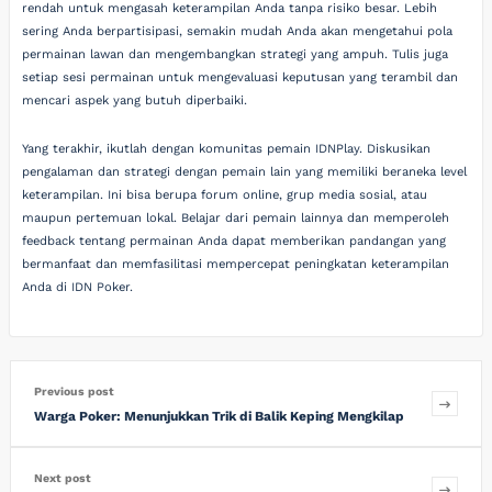
rendah untuk mengasah keterampilan Anda tanpa risiko besar. Lebih
sering Anda berpartisipasi, semakin mudah Anda akan mengetahui pola
permainan lawan dan mengembangkan strategi yang ampuh. Tulis juga
setiap sesi permainan untuk mengevaluasi keputusan yang terambil dan
mencari aspek yang butuh diperbaiki.
Yang terakhir, ikutlah dengan komunitas pemain IDNPlay. Diskusikan
pengalaman dan strategi dengan pemain lain yang memiliki beraneka level
keterampilan. Ini bisa berupa forum online, grup media sosial, atau
maupun pertemuan lokal. Belajar dari pemain lainnya dan memperoleh
feedback tentang permainan Anda dapat memberikan pandangan yang
bermanfaat dan memfasilitasi mempercepat peningkatan keterampilan
Anda di IDN Poker.
Previous post
Warga Poker: Menunjukkan Trik di Balik Keping Mengkilap
Next post