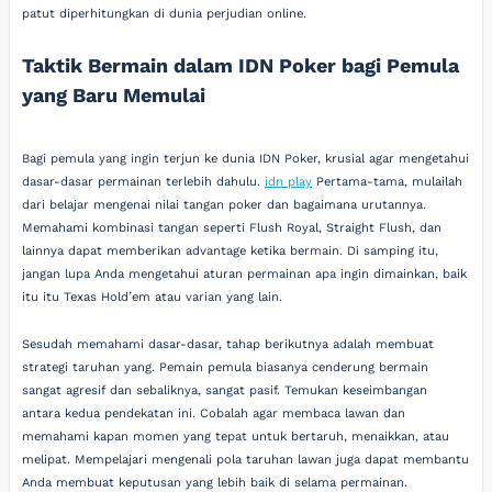
patut diperhitungkan di dunia perjudian online.
Taktik Bermain dalam IDN Poker bagi Pemula
yang Baru Memulai
Bagi pemula yang ingin terjun ke dunia IDN Poker, krusial agar mengetahui
dasar-dasar permainan terlebih dahulu.
idn play
Pertama-tama, mulailah
dari belajar mengenai nilai tangan poker dan bagaimana urutannya.
Memahami kombinasi tangan seperti Flush Royal, Straight Flush, dan
lainnya dapat memberikan advantage ketika bermain. Di samping itu,
jangan lupa Anda mengetahui aturan permainan apa ingin dimainkan, baik
itu itu Texas Hold’em atau varian yang lain.
Sesudah memahami dasar-dasar, tahap berikutnya adalah membuat
strategi taruhan yang. Pemain pemula biasanya cenderung bermain
sangat agresif dan sebaliknya, sangat pasif. Temukan keseimbangan
antara kedua pendekatan ini. Cobalah agar membaca lawan dan
memahami kapan momen yang tepat untuk bertaruh, menaikkan, atau
melipat. Mempelajari mengenali pola taruhan lawan juga dapat membantu
Anda membuat keputusan yang lebih baik di selama permainan.