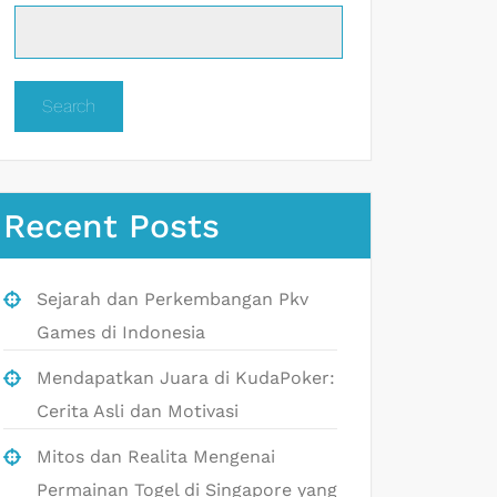
Search
Recent Posts
Sejarah dan Perkembangan Pkv
Games di Indonesia
Mendapatkan Juara di KudaPoker:
Cerita Asli dan Motivasi
Mitos dan Realita Mengenai
Permainan Togel di Singapore yang