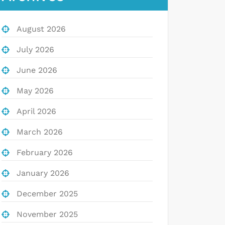
August 2026
July 2026
June 2026
May 2026
April 2026
March 2026
February 2026
January 2026
December 2025
November 2025