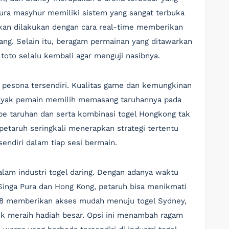
ura masyhur memiliki sistem yang sangat terbuka
ukan dilakukan dengan cara real-time memberikan
ng. Selain itu, beragam permainan yang ditawarkan
toto selalu kembali agar menguji nasibnya.
n pesona tersendiri. Kualitas game dan kemungkinan
nyak pemain memilih memasang taruhannya pada
tipe taruhan dan serta kombinasi togel Hongkong tak
petaruh seringkali menerapkan strategi tertentu
ndiri dalam tiap sesi bermain.
alam industri togel daring. Dengan adanya waktu
 Singa Pura dan Hong Kong, petaruh bisa menikmati
a88 memberikan akses mudah menuju togel Sydney,
 meraih hadiah besar. Opsi ini menambah ragam