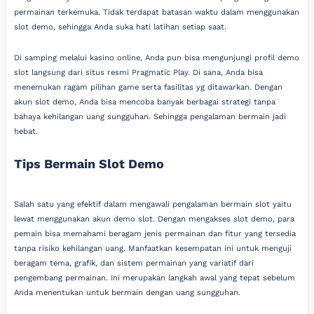
permainan terkemuka. Tidak terdapat batasan waktu dalam menggunakan
slot demo, sehingga Anda suka hati latihan setiap saat.
Di samping melalui kasino online, Anda pun bisa mengunjungi profil demo
slot langsung dari situs resmi Pragmatic Play. Di sana, Anda bisa
menemukan ragam pilihan game serta fasilitas yg ditawarkan. Dengan
akun slot demo, Anda bisa mencoba banyak berbagai strategi tanpa
bahaya kehilangan uang sungguhan. Sehingga pengalaman bermain jadi
hebat.
Tips Bermain Slot Demo
Salah satu yang efektif dalam mengawali pengalaman bermain slot yaitu
lewat menggunakan akun demo slot. Dengan mengakses slot demo, para
pemain bisa memahami beragam jenis permainan dan fitur yang tersedia
tanpa risiko kehilangan uang. Manfaatkan kesempatan ini untuk menguji
beragam tema, grafik, dan sistem permainan yang variatif dari
pengembang permainan. Ini merupakan langkah awal yang tepat sebelum
Anda menentukan untuk bermain dengan uang sungguhan.