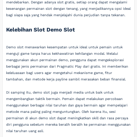
mendebarkan. Dengan adanya slot gratis, setiap orang dapat mengalami
kesenangan permainan slot dengan tenang, yang menjadikannya opsi ideal
bagi siapa saja yang hendak menjelajahi dunia perjudian tanpa tekanan.
Kelebihan Slot Demo Slot
Demo slot menawarkan kesempatan untuk ideal untuk pemain untuk
menguji game tanpa harus kekhawatiran kehilangan modal. Melalui
menggunakan akun permainan demo, pengguna dapat mengeksplorasi
berbagai jenis permainan dari Pragmatic Play dari gratis. Ini memberikan
keleluasaan bagi users agar mengetahui mekanisme game, fitur
tambahan, dan metode kerja payline sambil merasakan beban finansial.
Di samping itu, demo slot juga menjadi media untuk baik untuk
mengembangkan taktik bermain. Pemain dapat melakukan percobaan
menggunakan berbagai nilai taruhan dan gaya bermain agar mempelajari
metode mana paling paling menguntungkan. Oleh karena itu, sesi
permainan di akun demo slot dapat meningkatkan skill dan rasa percaya
diri pengguna sebelum mereka beralih beralih ke permainan menggunakan
nilai taruhan uang asli.