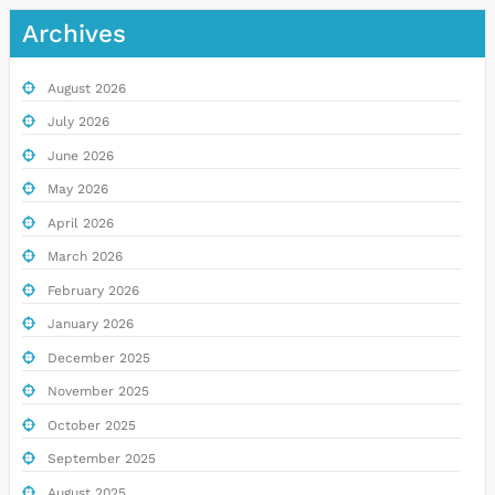
Archives
August 2026
July 2026
June 2026
May 2026
April 2026
March 2026
February 2026
January 2026
December 2025
November 2025
October 2025
September 2025
August 2025