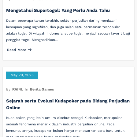
Mengetahui Supertogel: Yang Perlu Anda Tahu
Dalam beberapa tahun terakhir, sektor perjudian daring menjalani
kemajuan yang signifikan, dan juga salah satu permainan terpopuler
adalah togel. Di wilayah Indonesia, supertogel menjadi sebuah favorit bagi
penggiat togel. Menghadirkan…
Read More
May 20, 2026
By
RAf4L
In
Berita Games
Sejarah serta Evolusi Kudapoker pada Bidang Perjudian
Online
Kuda poker, yang lebih umum disebut sebagai Kudapoker, merupakan
sebuah fenomena menarik dalam industri perjudian online. Pada
kemunculannya, kudapoker bukan hanya menawarkan cara baru untuk