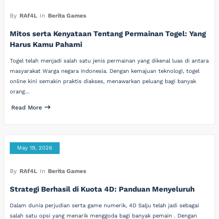
By
RAf4L
In
Berita Games
Mitos serta Kenyataan Tentang Permainan Togel: Yang
Harus Kamu Pahami
Togel telah menjadi salah satu jenis permainan yang dikenal luas di antara
masyarakat Warga negara Indonesia. Dengan kemajuan teknologi, togel
online kini semakin praktis diakses, menawarkan peluang bagi banyak
orang…
Read More
May 19, 2026
By
RAf4L
In
Berita Games
Strategi Berhasil di Kuota 4D: Panduan Menyeluruh
Dalam dunia perjudian serta game numerik, 4D Salju telah jadi sebagai
salah satu opsi yang menarik menggoda bagi banyak pemain . Dengan