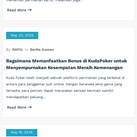
menikmati permainan kartu, melainkan juga…
Read More
May 20, 2026
By
RAf4L
In
Berita Games
Bagaimana Memanfaatkan Bonus di KudaPoker untuk
Menyempurnakan Kesempatan Meraih Kemenangan
Kuda Poker telah menjadi sebuah platform permainan yang terkenal di
antara para penggemar judi online. Dengan beraneka jenis game yang
tersedia, para pemain dapat merasakan sensasi bermain sambil
mendapatkan peluang…
Read More
May 19, 2026