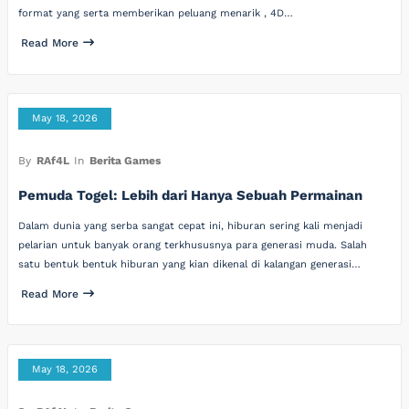
format yang serta memberikan peluang menarik , 4D…
Read More
May 18, 2026
By
RAf4L
In
Berita Games
Pemuda Togel: Lebih dari Hanya Sebuah Permainan
Dalam dunia yang serba sangat cepat ini, hiburan sering kali menjadi
pelarian untuk banyak orang terkhususnya para generasi muda. Salah
satu bentuk bentuk hiburan yang kian dikenal di kalangan generasi…
Read More
May 18, 2026