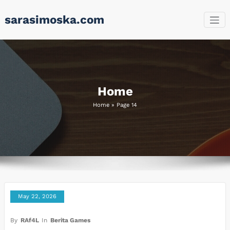
Skip
sarasimoska.com
to
content
Home
Home
»
Page 14
May 22, 2026
By
RAf4L
In
Berita Games