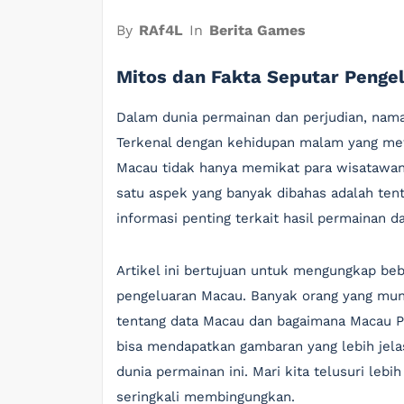
By
RAf4L
In
Berita Games
Mitos dan Fakta Seputar Penge
Dalam dunia permainan dan perjudian, nama
Terkenal dengan kehidupan malam yang mew
Macau tidak hanya memikat para wisatawan, 
satu aspek yang banyak dibahas adalah ten
informasi penting terkait hasil permainan 
Artikel ini bertujuan untuk mengungkap beb
pengeluaran Macau. Banyak orang yang mung
tentang data Macau dan bagaimana Macau P
bisa mendapatkan gambaran yang lebih jelas
dunia permainan ini. Mari kita telusuri lebih
seringkali membingungkan.