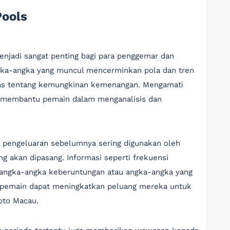
Pools
enjadi sangat penting bagi para penggemar dan
ngka-angka yang muncul mencerminkan pola dan tren
las tentang kemungkinan kemenangan. Mengamati
at membantu pemain dalam menganalisis dan
asil pengeluaran sebelumnya sering digunakan oleh
g akan dipasang. Informasi seperti frekuensi
 angka-angka keberuntungan atau angka-angka yang
i, pemain dapat meningkatkan peluang mereka untuk
Toto Macau.