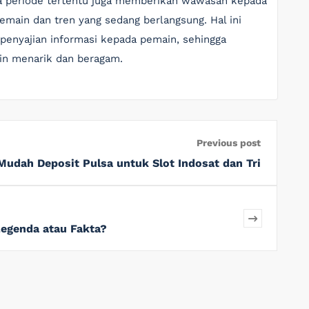
ma periode tertentu juga memberikan wawasan kepada
emain dan tren yang sedang berlangsung. Hal ini
penyajian informasi kepada pemain, sehingga
in menarik dan beragam.
Previous post
Mudah Deposit Pulsa untuk Slot Indosat dan Tri
Legenda atau Fakta?