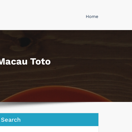
Home
Macau Toto
Search