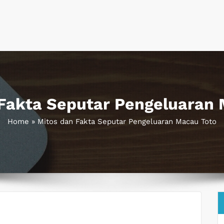
 Fakta Seputar Pengeluaran 
Home
»
Mitos dan Fakta Seputar Pengeluaran Macau Toto