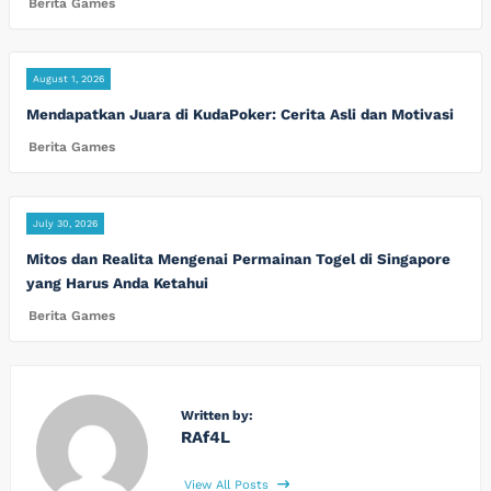
Berita Games
August 1, 2026
Mendapatkan Juara di KudaPoker: Cerita Asli dan Motivasi
Berita Games
July 30, 2026
Mitos dan Realita Mengenai Permainan Togel di Singapore
yang Harus Anda Ketahui
Berita Games
Written by:
RAf4L
View All Posts