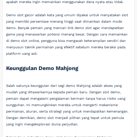
apakah mereka ingin memainkan menggunakan dana nyata atau tidak.
Demo slot gacor adalah kata yang umum dipakai untuk menyatakan slot
yang memiliki persentase menang tinggi saat dimainkan dalam mode
demo. Banyak pemain yang mencari link demo slot agar mendapatkan
game yang menawarkan potensi menang besar. Dengan cara memainkan
di demo slot online, pengguna bisa mengasah keterampilan sendiri dan
menyusun taknik permainan yang efektif sebelum mereka beraksi pada
platform uang asli.
Keunggulan Demo Mahjong
Salah satunya keunggulan dari segi demo Mahjong adalah akses yang
mudah yang ditawarkannya kepada pemain baru. Dengan slot demo,
pemain dapat mengalami pengalaman bermain tanpa harus risiko uang
sungguhan. Ini memungkinkan mereka untuk mengerti mekanisme
permainan, aturan, serta strategi yang untuk mendapatkan kemenangan.
Dengan demikian, demo slot menjadi pilihan yang tepat untuk pemula
yang ingin mengeksplorasi dunia perjudian.