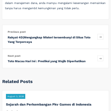
dalam manajemen dana, anda mampu mengalami kesenangan memainkan
tanpa harus mengambil kemungkinan yang tidak perlu.
Previous post
Rakyat 4D|Mengungkap Misteri tersembunyi di Situs Toto
Yang Terpercaya
Next post
Toto Macau Hari Ini : Prediksi yang Wajib Diperhatikan
Related Posts
August 3, 2026
Sejarah dan Perkembangan Pkv Games di Indonesia