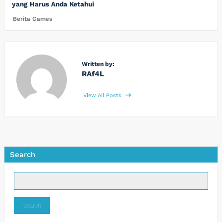
yang Harus Anda Ketahui
Berita Games
Written by:
RAf4L
View All Posts
Search
Search