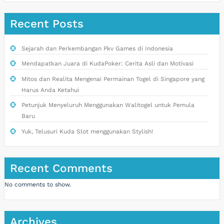
Recent Posts
Sejarah dan Perkembangan Pkv Games di Indonesia
Mendapatkan Juara di KudaPoker: Cerita Asli dan Motivasi
Mitos dan Realita Mengenai Permainan Togel di Singapore yang
Harus Anda Ketahui
Petunjuk Menyeluruh Menggunakan Walitogel untuk Pemula
Baru
Yuk, Telusuri Kuda Slot menggunakan Stylish!
Recent Comments
No comments to show.
Archives