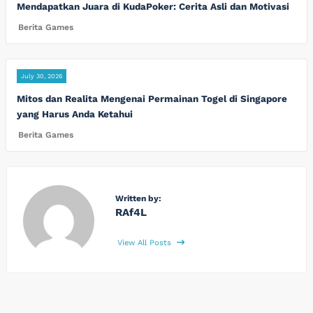
Mendapatkan Juara di KudaPoker: Cerita Asli dan Motivasi
Berita Games
July 30, 2026
Mitos dan Realita Mengenai Permainan Togel di Singapore
yang Harus Anda Ketahui
Berita Games
Written by:
RAf4L
View All Posts