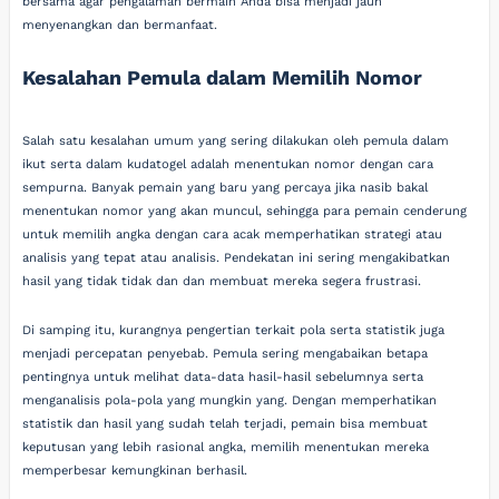
bersama agar pengalaman bermain Anda bisa menjadi jauh
menyenangkan dan bermanfaat.
Kesalahan Pemula dalam Memilih Nomor
Salah satu kesalahan umum yang sering dilakukan oleh pemula dalam
ikut serta dalam kudatogel adalah menentukan nomor dengan cara
sempurna. Banyak pemain yang baru yang percaya jika nasib bakal
menentukan nomor yang akan muncul, sehingga para pemain cenderung
untuk memilih angka dengan cara acak memperhatikan strategi atau
analisis yang tepat atau analisis. Pendekatan ini sering mengakibatkan
hasil yang tidak tidak dan dan membuat mereka segera frustrasi.
Di samping itu, kurangnya pengertian terkait pola serta statistik juga
menjadi percepatan penyebab. Pemula sering mengabaikan betapa
pentingnya untuk melihat data-data hasil-hasil sebelumnya serta
menganalisis pola-pola yang mungkin yang. Dengan memperhatikan
statistik dan hasil yang sudah telah terjadi, pemain bisa membuat
keputusan yang lebih rasional angka, memilih menentukan mereka
memperbesar kemungkinan berhasil.