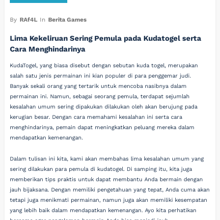
By
RAf4L
In
Berita Games
Lima Kekeliruan Sering Pemula pada Kudatogel serta
Cara Menghindarinya
KudaTogel, yang biasa disebut dengan sebutan kuda togel, merupakan
salah satu jenis permainan ini kian populer di para penggemar judi.
Banyak sekali orang yang tertarik untuk mencoba nasibnya dalam
permainan ini. Namun, sebagai seorang pemula, terdapat sejumlah
kesalahan umum sering dipakukan dilakukan oleh akan berujung pada
kerugian besar. Dengan cara memahami kesalahan ini serta cara
menghindarinya, pemain dapat meningkatkan peluang mereka dalam
mendapatkan kemenangan.
Dalam tulisan ini kita, kami akan membahas lima kesalahan umum yang
sering dilakukan para pemula di kudatogel. Di samping itu, kita juga
memberikan tips praktis untuk dapat membantu Anda bermain dengan
jauh bijaksana. Dengan memiliki pengetahuan yang tepat, Anda cuma akan
tetapi juga menikmati permainan, namun juga akan memiliki kesempatan
yang lebih baik dalam mendapatkan kemenangan. Ayo kita perhatikan