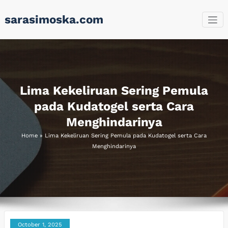
Skip
sarasimoska.com
to
content
Lima Kekeliruan Sering Pemula
pada Kudatogel serta Cara
Menghindarinya
Home
»
Lima Kekeliruan Sering Pemula pada Kudatogel serta Cara
Menghindarinya
October 1, 2025