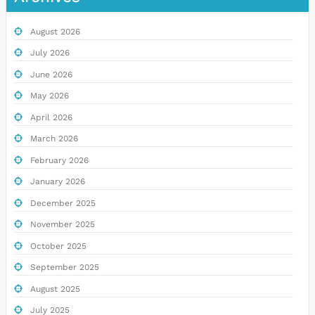
August 2026
July 2026
June 2026
May 2026
April 2026
March 2026
February 2026
January 2026
December 2025
November 2025
October 2025
September 2025
August 2025
July 2025