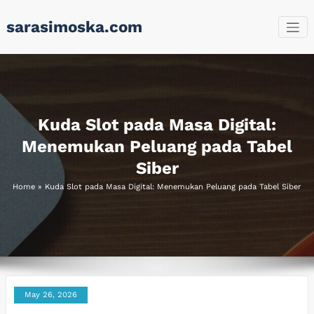
Skip
sarasimoska.com
to
content
Kuda Slot pada Masa Digital:
Menemukan Peluang pada Tabel
Siber
Home
»
Kuda Slot pada Masa Digital: Menemukan Peluang pada Tabel Siber
May 26, 2026