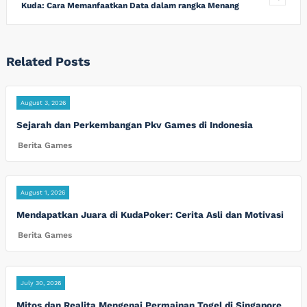
Kuda: Cara Memanfaatkan Data dalam rangka Menang
Related Posts
August 3, 2026
Sejarah dan Perkembangan Pkv Games di Indonesia
Berita Games
August 1, 2026
Mendapatkan Juara di KudaPoker: Cerita Asli dan Motivasi
Berita Games
July 30, 2026
Mitos dan Realita Mengenai Permainan Togel di Singapore