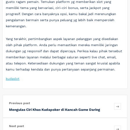
gusto ragam pemain. Temukan platform yg memberikan slot yang
memiliki tema yang bervariasi, ciri-ciri bonus, serta jackpot yang
progresif. Dengan cara banyaknya opsi, kamu bakal jadi merenungkan
pengalaman bermain serta punya peluang yg lebih baik memperoleh
kemenangan.
Yang terakhir, pertimbangkan aspek layanan pelanggan yang disediakan
oleh pihak platform. Anda perlu memastikan mereka memiliki jaringan
dukungan yg responsif dan dapat dipercaya. Periksa kalau pihak tersebut
memberikan layanan melalui berbagai saluran seperti live chat, email,
atau telepon. Ketersediaan dukungan yang teman sangat krusial apabila
kamu terhadap kendala dan punya pertanyaan sepanjang permainan.
kudaslot
Previous post
Mengulas Ciri Khas Kudapoker di Kancah Game Daring
Next post