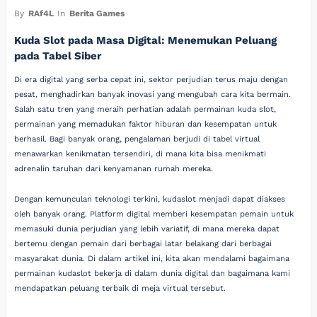
By
RAf4L
In
Berita Games
Kuda Slot pada Masa Digital: Menemukan Peluang
pada Tabel Siber
Di era digital yang serba cepat ini, sektor perjudian terus maju dengan
pesat, menghadirkan banyak inovasi yang mengubah cara kita bermain.
Salah satu tren yang meraih perhatian adalah permainan kuda slot,
permainan yang memadukan faktor hiburan dan kesempatan untuk
berhasil. Bagi banyak orang, pengalaman berjudi di tabel virtual
menawarkan kenikmatan tersendiri, di mana kita bisa menikmati
adrenalin taruhan dari kenyamanan rumah mereka.
Dengan kemunculan teknologi terkini, kudaslot menjadi dapat diakses
oleh banyak orang. Platform digital memberi kesempatan pemain untuk
memasuki dunia perjudian yang lebih variatif, di mana mereka dapat
bertemu dengan pemain dari berbagai latar belakang dari berbagai
masyarakat dunia. Di dalam artikel ini, kita akan mendalami bagaimana
permainan kudaslot bekerja di dalam dunia digital dan bagaimana kami
mendapatkan peluang terbaik di meja virtual tersebut.