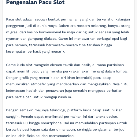
Pengenalan Pacu Slot
Pacu slot adalah sebuah bentuk permainan yang kian terkenal di kalangan
penggemar judi di dunia maya. Dalam era modern sekarang, banyak orang
migrasi dari kasino konvensional ke meja daring untuk sensasi yang lebih
nyaman dan gampang diakses. Game ini menawarkan berbagai opsi bagi
para pemain, termasuk bermacam-macam tipe taruhan hingga
kesempatan berhasil yang menarik.
Game kuda slot mengmix elemen taktik dan nasib, di mana partisipan
dapat memilih pacu yang mereka perkirakan akan menang dalam lomba.
Dengan grafik yang menarik dan ciri khas interaktif, pacu balap
memunculkan atmosfer yang mendebarkan dan mengasyikkan. Selain itu,
keberadaan hadiah dan penawaran juga semakin menggoda perhatian
para partisipan untuk menguji nasib ia.
Dengan semakin majunya teknologi, platform kuda balap saat ini kian
canggih. Pemain dapat menikmati permainan ini dari aneka device,
termasuk PC hingga smartphone. Hal ini memudahkan partisipan untuk
berpartisipasi kapan saja dan dimanapun, sehingga pengalaman berjudi
online lebih fleksibel dan menyenangkan.