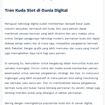
Tren Kuda Slot di Dunia Digital
Kemajuan teknologi digital sudah memberikan dampak besar pada
industri perjudian, termasuk slot kuda. Kini, para pemain dapat
menikmati sensasi bermain yang lebih dinamis dan seru melalui situs
online. Dengan penggunaan teknologi modern, permainan kuda slot dapat
diakses setiap waktu dan di mana saja, menjadikan pengalaman bermain
lebih fleksibel. Dengan grafik yang lebih memukau dan suara yang imersif
juga meningkatkan daya tarik bagi para pemain.
Di samping itu, kemudahan untuk bergabung dalam komunitas kuda slot
semakin meningkat. Forum online dan media sosial memberikan pemain
kesempatan untuk salurkan pengalaman, strategi, dan tips. Ini menyusun
lingkungan yang lebih kooperatif di mana pemain bisa saling mendukung
dan bertukar satu sama lain. Tren ini membuktikan bahwa pengalaman
bermain kuda slot bukan hanya tentang permainan itu sendiri, tetapi juga
tentang interaksi sosial yang dibangun di sekitar permainan.
Seiring dengan meningkatnya popularitas kuda slot di zaman digital,