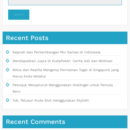
Search
Recent Posts
Sejarah dan Perkembangan Pkv Games di Indonesia
Mendapatkan Juara di KudaPoker: Cerita Asli dan Motivasi
Mitos dan Realita Mengenai Permainan Togel di Singapore yang
Harus Anda Ketahui
Petunjuk Menyeluruh Menggunakan Walitogel untuk Pemula
Baru
Yuk, Telusuri Kuda Slot menggunakan Stylish!
Recent Comments