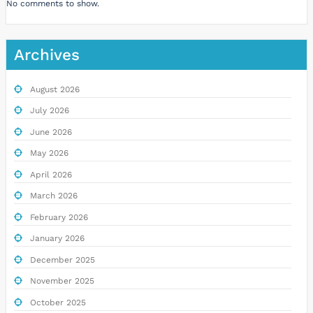
No comments to show.
Archives
August 2026
July 2026
June 2026
May 2026
April 2026
March 2026
February 2026
January 2026
December 2025
November 2025
October 2025