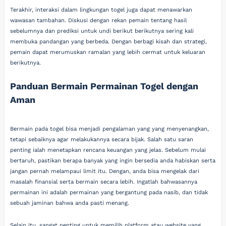
Terakhir, interaksi dalam lingkungan togel juga dapat menawarkan
wawasan tambahan. Diskusi dengan rekan pemain tentang hasil
sebelumnya dan prediksi untuk undi berikut berikutnya sering kali
membuka pandangan yang berbeda. Dengan berbagi kisah dan strategi,
pemain dapat merumuskan ramalan yang lebih cermat untuk keluaran
berikutnya.
Panduan Bermain Permainan Togel dengan
Aman
Bermain pada togel bisa menjadi pengalaman yang yang menyenangkan,
tetapi sebaiknya agar melakukannya secara bijak. Salah satu saran
penting ialah menetapkan rencana keuangan yang jelas. Sebelum mulai
bertaruh, pastikan berapa banyak yang ingin bersedia anda habiskan serta
jangan pernah melampaui limit itu. Dengan, anda bisa mengelak dari
masalah finansial serta bermain secara lebih. Ingatlah bahwasannya
permainan ini adalah permainan yang bergantung pada nasib, dan tidak
sebuah jaminan bahwa anda pasti menang.
Selain itu, sangat penting untuk memilih platform atau website yang