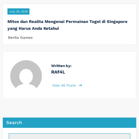
July 30, 2026
Mitos dan Realita Mengenai Permainan Togel di Singapore
yang Harus Anda Ketahui
Berita Games
Written by:
RAf4L
View All Posts
Search