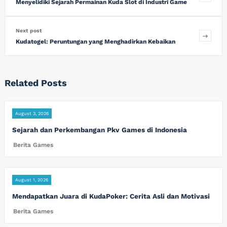
Menyelidiki Sejarah Permainan Kuda Slot di Industri Game
Next post
Kudatogel: Peruntungan yang Menghadirkan Kebaikan
Related Posts
August 3, 2026
Sejarah dan Perkembangan Pkv Games di Indonesia
Berita Games
August 1, 2026
Mendapatkan Juara di KudaPoker: Cerita Asli dan Motivasi
Berita Games