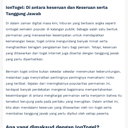
IonTogel: Di antara keseruan dan Keseruan serta
Tanggung Jawab
Di dalam zaman digital masa kini, hiburan yang berbasis angka seperti
iontogel semakin populer di kalangan publik. Sebagai salah satu bentuk
permainan yang menawarkan kesempatan untuk mendapatkan
kemenangan besar, togel online mengundang banyak minat serta
menghasilkan beragam pengalaman baru bagi pemain. Tetapi, keseruan
yang ditawarkan dari togel internet juga disertai dengan tanggung jawab
yang perlu diperhatikan.
Bermain togel online bukan sekedar sekedar menemukan keberuntungan,
melainkan juga menyiratkan pentingnya pentingnya memahami risiko
yang terlibat. Sejalan dari meningkatnya popularitas permainan ini,
terdapat banyak perdebatan mengenai bagaimana mempertahankan
keseimbangan di antara menghargai permainan serta menjamin bahwa itu
tersebut berujung pada pada perilaku yang merugikan. Dalam artikel ini,
kita akan mendalami keseruan yang ditawarkan oleh ion togel serta
membahas tanggung jawab yang perlu dipikul oleh setiap peserta.
Apa yang dimaksud dengan IonTogel?