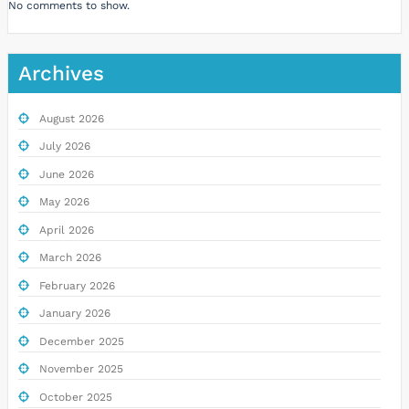
No comments to show.
Archives
August 2026
July 2026
June 2026
May 2026
April 2026
March 2026
February 2026
January 2026
December 2025
November 2025
October 2025