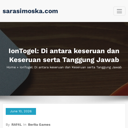
Skip
sarasimoska.com
to
content
IonTogel: Di antara keseruan dan
Keseruan serta Tanggung Jawab
Home
»
IonTogel: Di antara keseruan dan Keseruan serta Tanggung Jawab
June 10, 2026
By
RAf4L
In
Berita Games