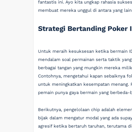
fantastis ini. Ayo kita ungkap rahasia sukse
membuat mereka unggul di antara yang lain
Strategi Bertanding Poker 
Untuk meraih kesuksesan ketika bermain ID
mendalam soal permainan serta taktik yan
berbagai tangan yang mungkin mereka miliki
Contohnya, mengetahui kapan sebaiknya fol
untuk meningkatkan kesempatan menang. Pah
pemain punya gaya bermain yang berbeda-
Berikutnya, pengelolaan chip adalah eleme
bijak dalam mengatur modal yang ada supaya
agresif ketika bertaruh taruhan, terutama 