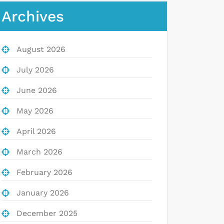
Archives
August 2026
July 2026
June 2026
May 2026
April 2026
March 2026
February 2026
January 2026
December 2025