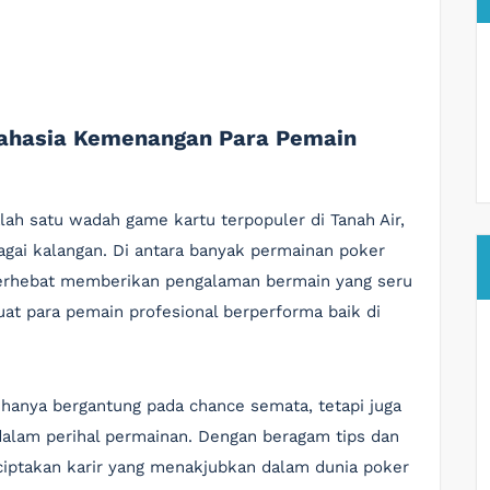
 Rahasia Kemenangan Para Pemain
lah satu wadah game kartu terpopuler di Tanah Air,
agai kalangan. Di antara banyak permainan poker
kerhebat memberikan pengalaman bermain yang seru
t para pemain profesional berperforma baik di
hanya bergantung pada chance semata, tetapi juga
lam perihal permainan. Dengan beragam tips dan
nciptakan karir yang menakjubkan dalam dunia poker