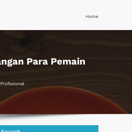
Home
angan Para Pemain
Profesional
Search