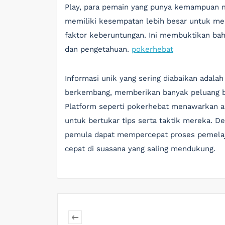
Play, para pemain yang punya kemampuan m
memiliki kesempatan lebih besar untuk m
faktor keberuntungan. Ini membuktikan ba
dan pengetahuan.
pokerhebat
Informasi unik yang sering diabaikan adala
berkembang, memberikan banyak peluang bag
Platform seperti pokerhebat menawarkan a
untuk bertukar tips serta taktik mereka. 
pemula dapat mempercepat proses pemelaj
cepat di suasana yang saling mendukung.