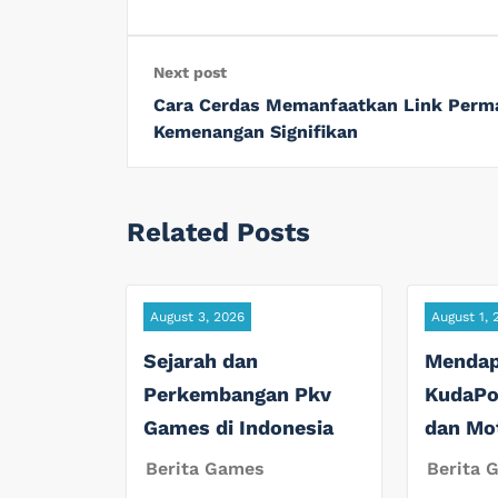
Next post
Cara Cerdas Memanfaatkan Link Perma
Kemenangan Signifikan
Related Posts
August 3, 2026
August 1, 
Sejarah dan
Mendap
Perkembangan Pkv
KudaPok
Games di Indonesia
dan Mot
Berita Games
Berita 