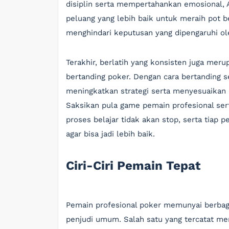
disiplin serta mempertahankan emosional,
peluang yang lebih baik untuk meraih pot b
menghindari keputusan yang dipengaruhi ol
Terakhir, berlatih yang konsisten juga m
bertanding poker. Dengan cara bertanding se
meningkatkan strategi serta menyesuaikan di
Saksikan pula game pemain profesional sert
proses belajar tidak akan stop, serta tia
agar bisa jadi lebih baik.
Ciri-Ciri Pemain Tepat
Pemain profesional poker memunyai berbag
penjudi umum. Salah satu yang tercatat m