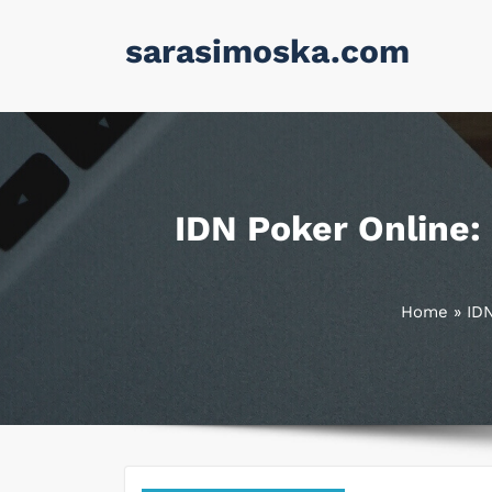
Skip
sarasimoska.com
to
content
IDN Poker Online
Home
»
ID