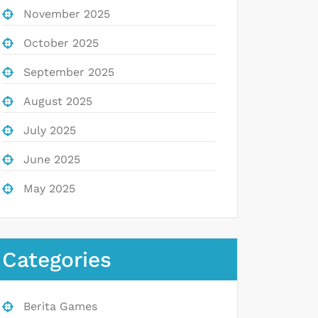
November 2025
October 2025
September 2025
August 2025
July 2025
June 2025
May 2025
Categories
Berita Games