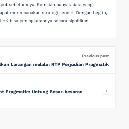
put sebelumnya. Semakin banyak data yang
 dapat merencanakan strategi sendiri. Dengan begitu,
 HK bisa peningkatannya secara signifikan.
Previous post
kan Larangan melalui RTP Perjudian Pragmatik
ot Pragmatic: Untung Besar-besaran