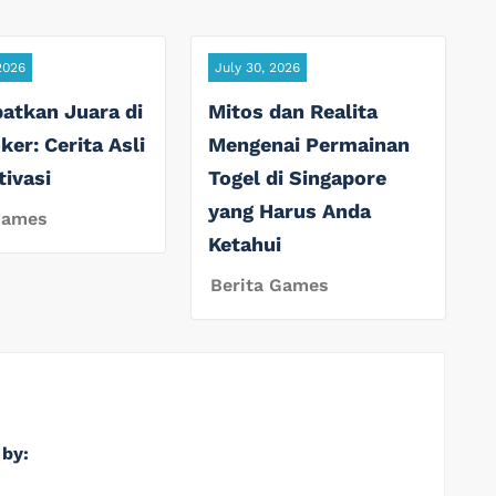
2026
July 30, 2026
atkan Juara di
Mitos dan Realita
er: Cerita Asli
Mengenai Permainan
ivasi
Togel di Singapore
yang Harus Anda
Games
Ketahui
Berita Games
 by: