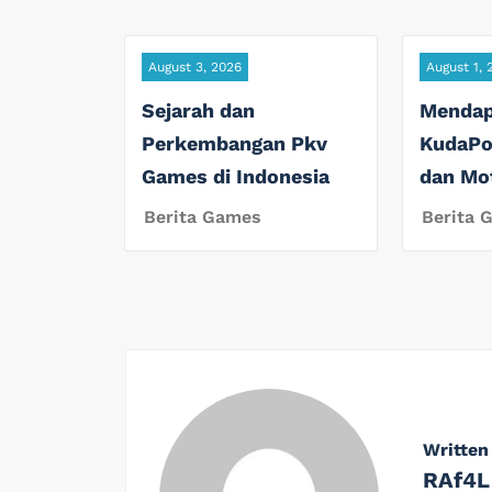
August 3, 2026
August 1, 
Sejarah dan
Mendap
Perkembangan Pkv
KudaPok
Games di Indonesia
dan Mot
Berita Games
Berita 
Written
RAf4L