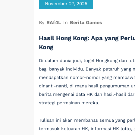
November 27, 2025
By
RAf4L
In
Berita Games
Hasil Hong Kong: Apa yang Per
Kong
Di dalam dunia judi, togel Hongkong dan lo
bagi banyak individu. Banyak petaruh yang 
mendapatkan nomor-nomor yang membawa 
dinanti-nanti, di mana hasil pengumuman u
berita mengenai data HK dan hasil-hasil dar
strategi permainan mereka.
Tulisan ini akan membahas semua yang perl
termasuk keluaran HK, informasi HK lotto, 