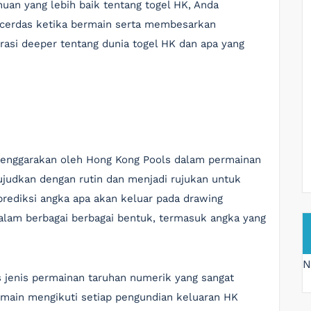
uan yang lebih baik tentang togel HK, Anda
cerdas ketika bermain serta membesarkan
asi deeper tentang dunia togel HK dan apa yang
elenggarakan oleh Hong Kong Pools dalam permainan
wujudkan dengan rutin dan menjadi rujukan untuk
rediksi angka apa akan keluar pada drawing
alam berbagai berbagai bentuk, termasuk angka yang
N
is jenis permainan taruhan numerik yang sangat
emain mengikuti setiap pengundian keluaran HK