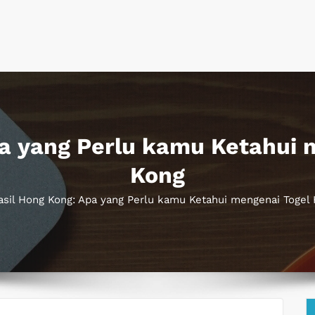
pa yang Perlu kamu Ketahui 
Kong
asil Hong Kong: Apa yang Perlu kamu Ketahui mengenai Togel