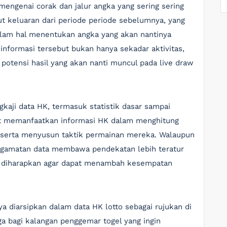
s mengenai corak dan jalur angka yang sering sering
ut keluaran dari periode periode sebelumnya, yang
alam hal menentukan angka yang akan nantinya
 informasi tersebut bukan hanya sekadar aktivitas,
potensi hasil yang akan nanti muncul pada live draw
kaji data HK, termasuk statistik dasar sampai
at memanfaatkan informasi HK dalam menghitung
 serta menyusun taktik permainan mereka. Walaupun
ngamatan data membawa pendekatan lebih teratur
ini diharapkan agar dapat menambah kesempatan
a diarsipkan dalam data HK lotto sebagai rujukan di
a bagi kalangan penggemar togel yang ingin