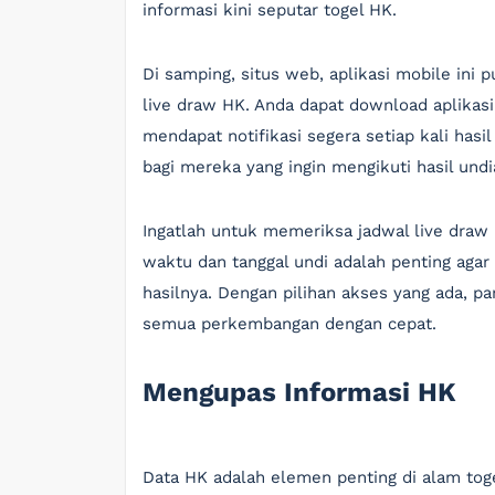
informasi kini seputar togel HK.
Di samping, situs web, aplikasi mobile ini
live draw HK. Anda dapat download aplikasi
mendapat notifikasi segera setiap kali hasil
bagi mereka yang ingin mengikuti hasil undi
Ingatlah untuk memeriksa jadwal live draw 
waktu dan tanggal undi adalah penting aga
hasilnya. Dengan pilihan akses yang ada, 
semua perkembangan dengan cepat.
Mengupas Informasi HK
Data HK adalah elemen penting di alam tog