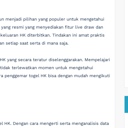
 pun menjadi pilihan yang populer untuk mengetahui
 yang resmi yang menyediakan fitur live draw dan
 keluaran HK diterbitkan. Tindakan ini amat praktis
an setiap saat serta di mana saja.
HK yang secara teratur diselenggarakan. Mempelajari
r tidak terlewatkan momen untuk mengetahui
para penggemar togel HK bisa dengan mudah mengikuti
el HK. Dengan cara mengerti serta menganalisis data