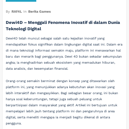
By
RAf4L
In
Berita Games
Dewi4D – Menggali Fenomena Inovatif di dalam Dunia
Teknologi Digital
Dewi4D telah muncul sebagai salah satu kejadian inovatif yang
mendapatkan fokus signifikan dalam lingkungan digital saat ini. Dalam era
di mana teknologi informasi semakin maju, platform ini menawarkan hal
baru dan menarik bagi penggunanya. Dewi 4D bukan sekadar sekumpulan
angka; ia menghadirkan sebuah ekosistem yang memadukan hiburan,
data analisis, dan kesempatan finansial.
Orang-orang semakin berminat dengan konsep yang ditawarkan oleh
platform ini, yang menunjukkan adanya kebutuhan akan inovasi yang
lebih interaktif dan mengasyikkan. Bagi sebagian besar orang, ini bukan
hanya soal keberuntungan, tetapi juga sebuah peluang untuk
berpartisipasi dalam masyarakat yang aktif. Artikel ini bertujuan untuk
mempelajari lebih jauh tentang platform ini dan pengaruhnya di area
digital, serta meneliti mengapa ia menjadi begitu dikenal di antara
pengguna.