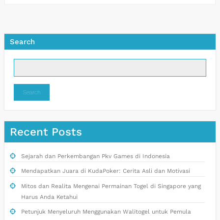
Search
Search
Recent Posts
Sejarah dan Perkembangan Pkv Games di Indonesia
Mendapatkan Juara di KudaPoker: Cerita Asli dan Motivasi
Mitos dan Realita Mengenai Permainan Togel di Singapore yang
Harus Anda Ketahui
Petunjuk Menyeluruh Menggunakan Walitogel untuk Pemula