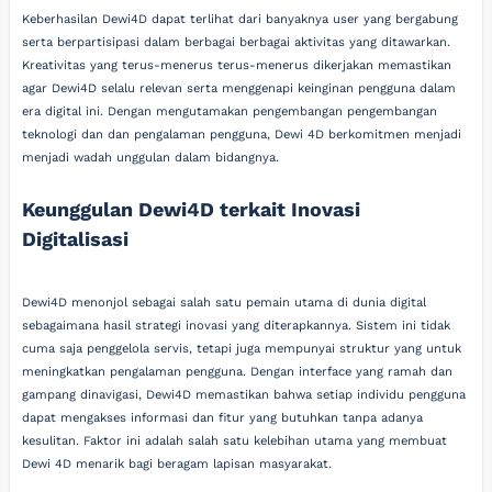
Keberhasilan Dewi4D dapat terlihat dari banyaknya user yang bergabung
serta berpartisipasi dalam berbagai berbagai aktivitas yang ditawarkan.
Kreativitas yang terus-menerus terus-menerus dikerjakan memastikan
agar Dewi4D selalu relevan serta menggenapi keinginan pengguna dalam
era digital ini. Dengan mengutamakan pengembangan pengembangan
teknologi dan dan pengalaman pengguna, Dewi 4D berkomitmen menjadi
menjadi wadah unggulan dalam bidangnya.
Keunggulan Dewi4D terkait Inovasi
Digitalisasi
Dewi4D menonjol sebagai salah satu pemain utama di dunia digital
sebagaimana hasil strategi inovasi yang diterapkannya. Sistem ini tidak
cuma saja penggelola servis, tetapi juga mempunyai struktur yang untuk
meningkatkan pengalaman pengguna. Dengan interface yang ramah dan
gampang dinavigasi, Dewi4D memastikan bahwa setiap individu pengguna
dapat mengakses informasi dan fitur yang butuhkan tanpa adanya
kesulitan. Faktor ini adalah salah satu kelebihan utama yang membuat
Dewi 4D menarik bagi beragam lapisan masyarakat.