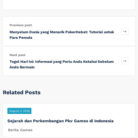
Previous post
Menyelam Dunia yang Menarik PokerHebat: Tutorial untuk
Para Pemula
Next post
Togel Hari Ini: Informasi yang Perlu Anda Ketahui Sebelum
Anda Bermain
Related Posts
August 3, 2026
Sejarah dan Perkembangan Pkv Games di Indonesia
Berita Games