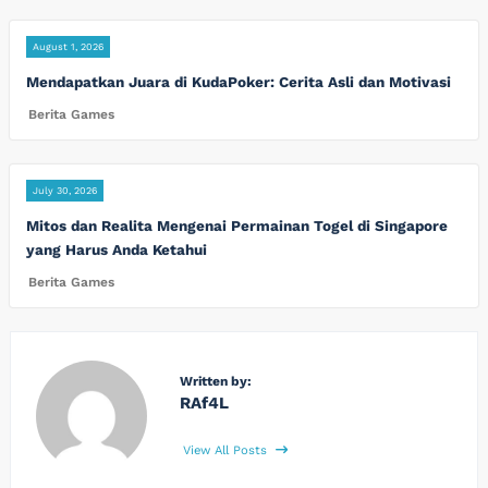
August 1, 2026
Mendapatkan Juara di KudaPoker: Cerita Asli dan Motivasi
Berita Games
July 30, 2026
Mitos dan Realita Mengenai Permainan Togel di Singapore
yang Harus Anda Ketahui
Berita Games
Written by:
RAf4L
View All Posts