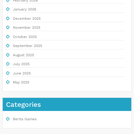
February 2026
January 2026
December 2025
November 2025
October 2025
September 2025
August 2025
July 2025
June 2025
May 2025
Categories
Berita Games