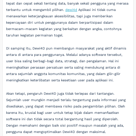
tepat dan cepat sekali tentang data, banyak sekali pengguna yang merasa
terbantu untuk mengambil pilihan.
dewi4d
Aplikasi ini tidak cuma
menawarkan keterjangkauan aksesibilitas, tapi juga memberikan
kepercayaan diri untuk penggunanya dalam berpartisipasi dalam
bermacam-macam kegiatan yang berkaitan dengan angka, contohnya
taruhan kegiatan permainan togel.
Di samping itu, Dewi4D pun membangun masyarakat yang aktif dinamis
antara di antara para penggunanya. Melalui adanya software tersebut,
user bisa saling berbagi-bagi data, strategi, dan pengalaman. Hal ini
meningkatkan perasaan persatuan serta saling mendukung antara di
antara sejumlah anggota komunitas komunitas, yang dalam gilir-gilir
meningkatkan keterlibatan serta kesetiaan user pada aplikasi ini.
Akan tetapi, pengaruh Dewi4D juga tidak terlepas dari tantangan.
Sejumlah user mungkin menjadi terlalu tergantung pada informasi yang
disediakan, yang dapat membawa risiko pada pengambilan pilihan. Oleh
karena itu, krusial bagi user untuk tetap bijak dalam memanfaatkan
software ini dan tidak secara total bergantung hasil yang diperoleh.
Dengan memahami dengan baik sisi positif maupun masalah yang ada,
pengguna dapat mengoptimalkan Dewi4D dengan maksimal.