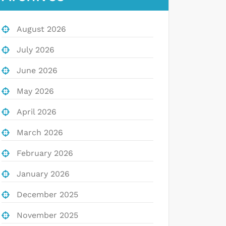
August 2026
July 2026
June 2026
May 2026
April 2026
March 2026
February 2026
January 2026
December 2025
November 2025