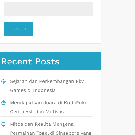
Search
Recent Posts
Sejarah dan Perkembangan Pkv
Games di Indonesia
Mendapatkan Juara di KudaPoker:
Cerita Asli dan Motivasi
Mitos dan Realita Mengenai
Permainan Togel di Singapore yang