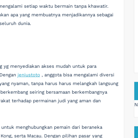
 mengalami setiap waktu bermain tanpa khawatir.
mukan apa yang membuatnya menjadikannya sebagai
seluruh dunia.
ing yg menyediakan akses mudah untuk para
. Dengan
jeniustoto
, anggota bisa mengalami diversi
t yang nyaman, tanpa harus harus melangkah langsung
ian berkembang seiring bersamaan berkembangnya
rakat terhadap permainan judi yang aman dan
N
ya untuk menghubungkan pemain dari beraneka
Kong, serta Macau. Dengan pilihan pasar yang