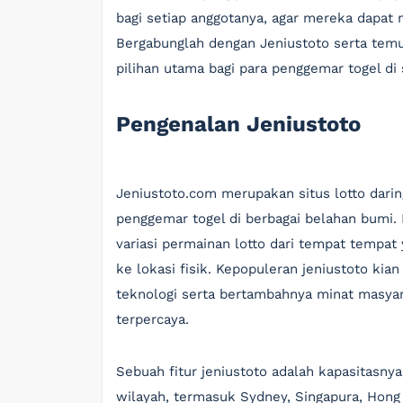
bagi setiap anggotanya, agar mereka dapat
Bergabunglah dengan Jeniustoto serta te
pilihan utama bagi para penggemar togel di 
Pengenalan Jeniustoto
Jeniustoto.com merupakan situs lotto dar
penggemar togel di berbagai belahan bumi
variasi permainan lotto dari tempat tempa
ke lokasi fisik. Kepopuleran jeniustoto k
teknologi serta bertambahnya minat masya
terpercaya.
Sebuah fitur jeniustoto adalah kapasitasn
wilayah, termasuk Sydney, Singapura, Hong 