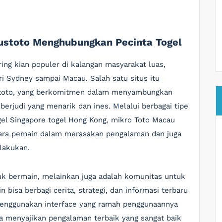
iustoto Menghubungkan Pecinta Togel
ring kian populer di kalangan masyarakat luas,
i Sydney sampai Macau. Salah satu situs itu
ustoto, yang berkomitmen dalam menyambungkan
erjudi yang menarik dan ines. Melalui berbagai tipe
gel Singapore togel Hong Kong, mikro Toto Macau
ara pemain dalam merasakan pengalaman dan juga
lakukan.
uk bermain, melainkan juga adalah komunitas untuk
 bisa berbagi cerita, strategi, dan informasi terbaru
 menggunakan interface yang ramah penggunaannya
ya menyajikan pengalaman terbaik yang sangat baik