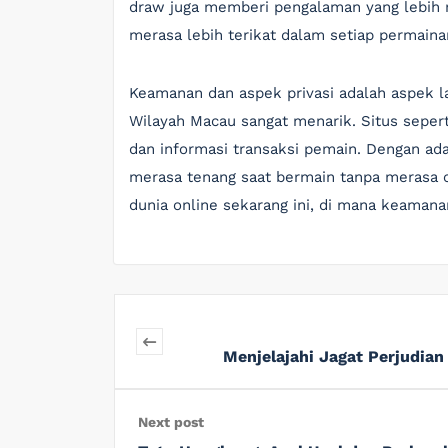
draw juga memberi pengalaman yang lebih 
merasa lebih terikat dalam setiap permaina
Keamanan dan aspek privasi adalah aspek la
Wilayah Macau sangat menarik. Situs sepert
dan informasi transaksi pemain. Dengan ada
merasa tenang saat bermain tanpa merasa ce
dunia online sekarang ini, di mana keamanan
Menjelajahi Jagat Perjudian
Next post