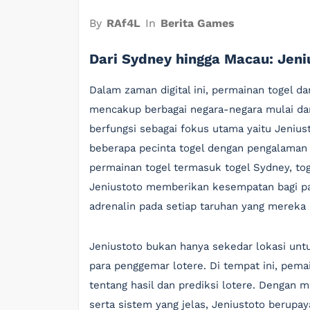
By
RAf4L
In
Berita Games
Dari Sydney hingga Macau: Jen
Dalam zaman digital ini, permainan togel da
mencakup berbagai negara-negara mulai dar
berfungsi sebagai fokus utama yaitu Jeni
beberapa pecinta togel dengan pengalaman b
permainan togel termasuk togel Sydney, to
Jeniustoto memberikan kesempatan bagi p
adrenalin pada setiap taruhan yang mereka 
Jeniustoto bukan hanya sekedar lokasi unt
para penggemar lotere. Di tempat ini, pemain
tentang hasil dan prediksi lotere. Dengan
serta sistem yang jelas, Jeniustoto berupa