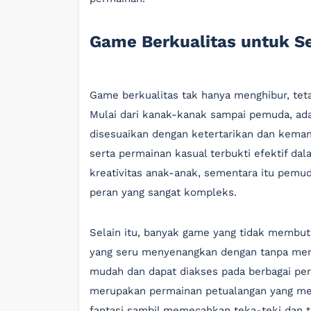
Game Berkualitas untuk S
Game berkualitas tak hanya menghibur, teta
Mulai dari kanak-kanak sampai pemuda, ada
disesuaikan dengan ketertarikan dan kem
serta permainan kasual terbukti efektif d
kreativitas anak-anak, sementara itu pemu
peran yang sangat kompleks.
Selain itu, banyak game yang tidak membut
yang seru menyenangkan dengan tanpa meme
mudah dan dapat diakses pada berbagai per
merupakan permainan petualangan yang m
fantasi sambil memecahkan teka-teki dan ta