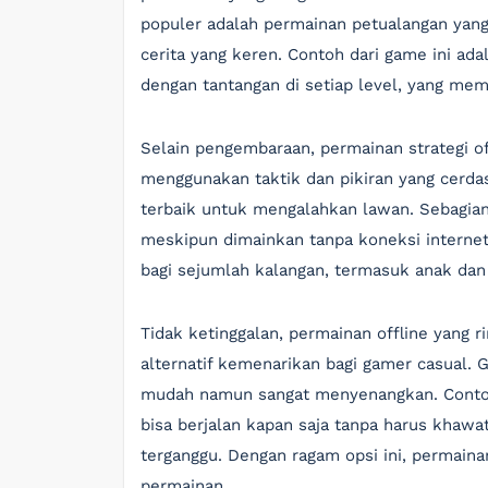
populer adalah permainan petualangan yan
cerita yang keren. Contoh dari game ini a
dengan tantangan di setiap level, yang 
Selain pengembaraan, permainan strategi o
menggunakan taktik dan pikiran yang cerda
terbaik untuk mengalahkan lawan. Sebagian
meskipun dimainkan tanpa koneksi internet.
bagi sejumlah kalangan, termasuk anak dan
Tidak ketinggalan, permainan offline yang 
alternatif kemenarikan bagi gamer casual. G
mudah namun sangat menyenangkan. Contohn
bisa berjalan kapan saja tanpa harus khawa
terganggu. Dengan ragam opsi ini, permainan
permainan.