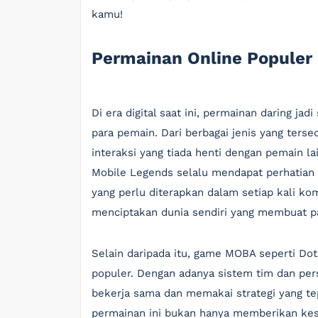
kamu!
Permainan Online Populer
Di era digital saat ini, permainan daring ja
para pemain. Dari berbagai jenis yang ter
interaksi yang tiada henti dengan pemain l
Mobile Legends selalu mendapat perhatian
yang perlu diterapkan dalam setiap kali ko
menciptakan dunia sendiri yang membuat p
Selain daripada itu, game MOBA seperti Dot
populer. Dengan adanya sistem tim dan pers
bekerja sama dan memakai strategi yang 
permainan ini bukan hanya memberikan kese