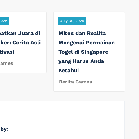
2026
July 30, 2026
atkan Juara di
Mitos dan Realita
er: Cerita Asli
Mengenai Permainan
ivasi
Togel di Singapore
yang Harus Anda
Games
Ketahui
Berita Games
 by: