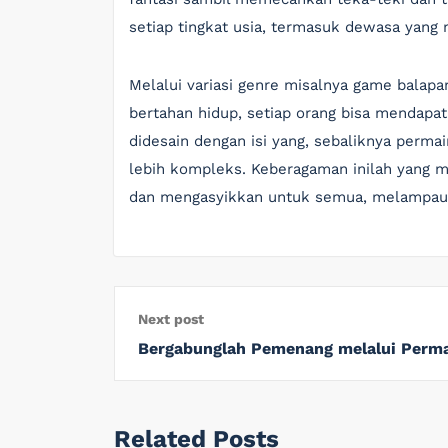
setiap tingkat usia, termasuk dewasa yang 
Melalui variasi genre misalnya game balap
bertahan hidup, setiap orang bisa mendapa
didesain dengan isi yang, sebaliknya perm
lebih kompleks. Keberagaman inilah yang m
dan mengasyikkan untuk semua, melampaui
Next post
Bergabunglah Pemenang melalui Perm
Related Posts