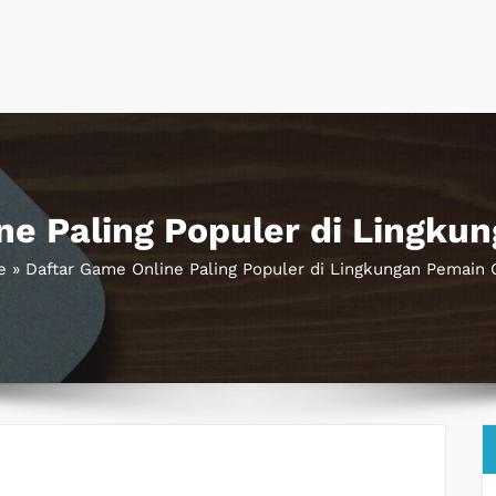
ne Paling Populer di Lingk
e
»
Daftar Game Online Paling Populer di Lingkungan Pemain