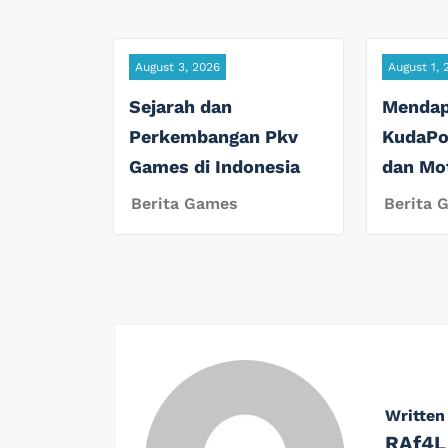
August 3, 2026
August 1, 
Sejarah dan
Mendap
Perkembangan Pkv
KudaPok
Games di Indonesia
dan Mot
Berita Games
Berita 
Written
RAf4L