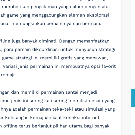
g memberikan pengalaman yang dalam dengan alur
dalah game yang menggabungkan elemen eksplorasi
membuat memungkinkan pemain nyaman bermain.
ffline juga banyak diminati. Dengan memanfaatkan
s, para pemain dikoordinasi untuk menyusun strategi
 game strategi ini memiliki grafis yang menawan,
 Variasi jenis permainan ini membuatnya opsi favorit
 remaja.
ringan dan memiliki permainan santai menjadi
ame jenis ini sering kali sering memiliki desain yang
ya adalah permainan teka-teki atau simulasi yang
tir kehilangan kemajuan saat koneksi internet
 offline terus berlanjut pilihan utama bagi banyak