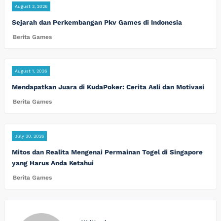
August 3, 2026
Sejarah dan Perkembangan Pkv Games di Indonesia
Berita Games
August 1, 2026
Mendapatkan Juara di KudaPoker: Cerita Asli dan Motivasi
Berita Games
July 30, 2026
Mitos dan Realita Mengenai Permainan Togel di Singapore
yang Harus Anda Ketahui
Berita Games