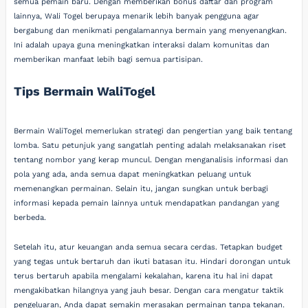
semua pemain baru. Dengan memberikan bonus daftar dan program
lainnya, Wali Togel berupaya menarik lebih banyak pengguna agar
bergabung dan menikmati pengalamannya bermain yang menyenangkan.
Ini adalah upaya guna meningkatkan interaksi dalam komunitas dan
memberikan manfaat lebih bagi semua partisipan.
Tips Bermain WaliTogel
Bermain WaliTogel memerlukan strategi dan pengertian yang baik tentang
lomba. Satu petunjuk yang sangatlah penting adalah melaksanakan riset
tentang nombor yang kerap muncul. Dengan menganalisis informasi dan
pola yang ada, anda semua dapat meningkatkan peluang untuk
memenangkan permainan. Selain itu, jangan sungkan untuk berbagi
informasi kepada pemain lainnya untuk mendapatkan pandangan yang
berbeda.
Setelah itu, atur keuangan anda semua secara cerdas. Tetapkan budget
yang tegas untuk bertaruh dan ikuti batasan itu. Hindari dorongan untuk
terus bertaruh apabila mengalami kekalahan, karena itu hal ini dapat
mengakibatkan hilangnya yang jauh besar. Dengan cara mengatur taktik
pengeluaran, Anda dapat semakin merasakan permainan tanpa tekanan.