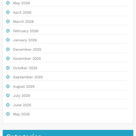
May 2026
April 2026
March 2026
February 2026
January 2026
December 2025
November 2025
October 2025
September 2025
August 2025
July 2025
June 2025
May 2025