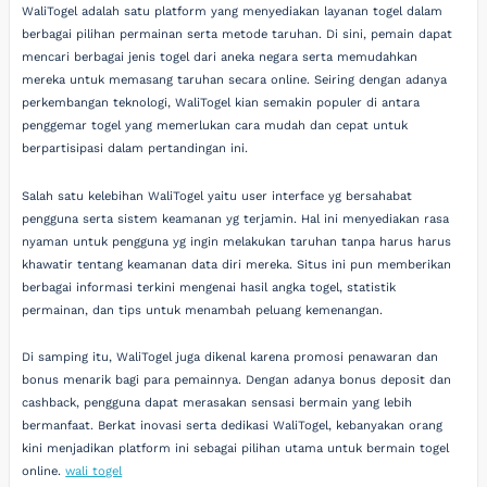
WaliTogel adalah satu platform yang menyediakan layanan togel dalam
berbagai pilihan permainan serta metode taruhan. Di sini, pemain dapat
mencari berbagai jenis togel dari aneka negara serta memudahkan
mereka untuk memasang taruhan secara online. Seiring dengan adanya
perkembangan teknologi, WaliTogel kian semakin populer di antara
penggemar togel yang memerlukan cara mudah dan cepat untuk
berpartisipasi dalam pertandingan ini.
Salah satu kelebihan WaliTogel yaitu user interface yg bersahabat
pengguna serta sistem keamanan yg terjamin. Hal ini menyediakan rasa
nyaman untuk pengguna yg ingin melakukan taruhan tanpa harus harus
khawatir tentang keamanan data diri mereka. Situs ini pun memberikan
berbagai informasi terkini mengenai hasil angka togel, statistik
permainan, dan tips untuk menambah peluang kemenangan.
Di samping itu, WaliTogel juga dikenal karena promosi penawaran dan
bonus menarik bagi para pemainnya. Dengan adanya bonus deposit dan
cashback, pengguna dapat merasakan sensasi bermain yang lebih
bermanfaat. Berkat inovasi serta dedikasi WaliTogel, kebanyakan orang
kini menjadikan platform ini sebagai pilihan utama untuk bermain togel
online.
wali togel