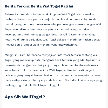
Berita Terkini: Berita WaliTogel Kali Ini
Selama tahun-tahun tahun terakhir, game Wali Togel telah semakin
perhatian besar para pecinta perjudian online di Indonesia. Sejumlah
pemain yang berminat untuk mencoba peruntungan mereka dengan Wali
Togel, yang dikenal menawarkan pengalaman judi yang seru dan
kesempatan untuk menang sangat besar sekali. Dalam lanskap yang
ketatnya di dunia perjudian, Wali Togel sukses menarik perhatian dengan
inovasi dan promosi yang menarik yang ditawarkannya.
Minggu ini, kami berencana menyajikan informasi terbaru tentang Wali
Togel, yang mencakup data mengenai hasil terbaru yang ada, tips untuk
bermain, dan angka prediksi yang mungkin bisa membantu anda meraih
keberhasilan. Untuk para pecinta Wali Togel, artikel ini pastinya jadi
referensi yang sangat bermanfaat untuk menambah kesempatan sukses
pada setiap satu taruhan yang anda lakukan. Mari kita lihat apa saja yang
berlangsung di dunia Wali Togel minggu ini.
Apa Sih WaliTogel?