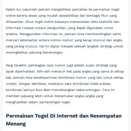
Selain itu, sejumlah pemain mengalihkan perhatian ke permainan togel
online karena akses yang mudah aksesibilitas dan berbagai fitur yang
ditawarkan. Situs togel online biasanya menawarkan data statistik dan
informasi riwayat output pengundian, yang dapat digunakan untuk
analisis. Menggunakan informasi ini, pemain bisa membandingkan serta
mencari keterkaitan antara nomor-nomor yang kerap muncul dan angka
yang jarang muncul. Hal ini dapat menjadi sebuah langkah strategi untuk
meningkatkan peluang kemenangan.
Yang terakhir, pembagian opsi nomor juga adalah suatu strategi yang
layak diperhatikan. Alih-alih menaruh bet pada angka yang sama di setiap
kali, pemain bisa bereksperimen kombinasi nomor yang lain untuk setiap
undian. Dengan demikian, meskipun satu kombinasi tidak sukses,
kombinasi lainnya bisa akan mendatangkan keberuntungan. Cara ini
memberi peluang lebih untuk menemukan angka-angka yang
menghasilkan dalam pertandingan togel.
Permainan Togel Di Internet dan Kesempatan
Menang