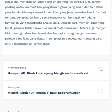
Selain itu, menentukan situs togel online yang terpercaya juga sangat
penting untuk memastikan pengalaman game yang aman dan fair. Situs
yang handal biasanya memiliki struktur yang jelas, memberikan informasi
tentang pengeluaran hasil, serta menawarkan berbagai kemudahan
tambahan yang membantu analisa pola. Dengan cara memilih situs yang
tepat, pemain tidak hanya bisa menikmati permainan, tetapi juga menjadi
lebih tenang dalam berdiskusi dan berbagi strategi dengan sesama
pemain yang lain, yang dapat meningkatkan pengetahuan tentang cara
untuk mendapatkan kemenangan.
Previous post
Harapan 4D: Bisnis Lotere yang Mengtransformasi Nasib
Next post
Misteri Rubah 4D: Rahasia di Balik Keberuntungan