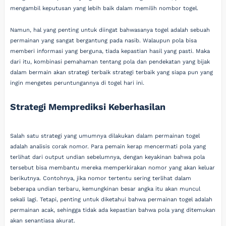
mengambil keputusan yang lebih baik dalam memilih nombor togel.
Namun, hal yang penting untuk diingat bahwasanya togel adalah sebuah
permainan yang sangat bergantung pada nasib. Walaupun pola bisa
memberi informasi yang berguna, tiada kepastian hasil yang pasti. Maka
dari itu, kombinasi pemahaman tentang pola dan pendekatan yang bijak
dalam bermain akan strategi terbaik strategi terbaik yang siapa pun yang
ingin mengetes peruntungannya di togel hari ini.
Strategi Memprediksi Keberhasilan
Salah satu strategi yang umumnya dilakukan dalam permainan togel
adalah analisis corak nomor. Para pemain kerap mencermati pola yang
terlihat dari output undian sebelumnya, dengan keyakinan bahwa pola
tersebut bisa membantu mereka memperkirakan nomor yang akan keluar
berikutnya. Contohnya, jika nomor tertentu sering terlihat dalam
beberapa undian terbaru, kemungkinan besar angka itu akan muncul
sekali lagi. Tetapi, penting untuk diketahui bahwa permainan togel adalah
permainan acak, sehingga tidak ada kepastian bahwa pola yang ditemukan
akan senantiasa akurat.