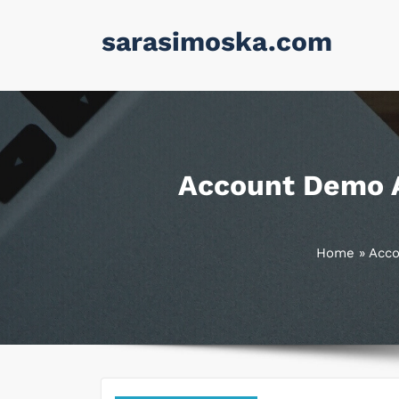
Skip
sarasimoska.com
to
content
Account Demo 
Home
»
Acco