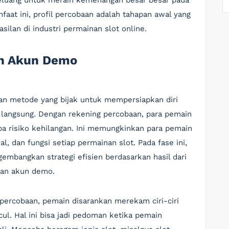
eluang untuk meraih kemenangan besar besar pada
aat ini, profil percobaan adalah tahapan awal yang
ilan di industri permainan slot online.
an Akun Demo
n metode yang bijak untuk mempersiapkan diri
a langsung. Dengan rekening percobaan, para pemain
pa risiko kehilangan. Ini memungkinkan para pemain
, dan fungsi setiap permainan slot. Pada fase ini,
embangkan strategi efisien berdasarkan hasil dari
gan akun demo.
ercobaan, pemain disarankan merekam ciri-ciri
ul. Hal ini bisa jadi pedoman ketika pemain