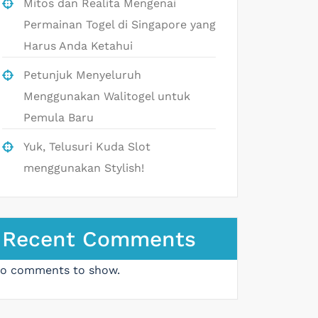
Mitos dan Realita Mengenai
Permainan Togel di Singapore yang
Harus Anda Ketahui
Petunjuk Menyeluruh
Menggunakan Walitogel untuk
Pemula Baru
Yuk, Telusuri Kuda Slot
menggunakan Stylish!
Recent Comments
o comments to show.